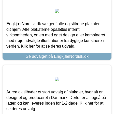
EngkjærNordisk.dk sælger flotte og stilrene plakater til
dit hjem. Alle plakaterne opsættes internt i
virksomheden, enten med eget design eller kombineret
med nøje udvalgte illustrationer fra dygtige kunstnere i
verden. Klik her for at se deres udvalg.
Se udvalget på EngkjærNordisk.dk
Aurea.dk tilbyder et stort udvalg af plakater, hvor alt er
designet og produceret i Danmark. Derfor er alt også på
lager, og kan leveres inden for 1-2 dage. Klik her for at
se deres udvalg.