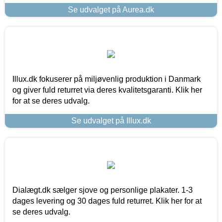
Se udvalget på Aurea.dk
Illux.dk fokuserer på miljøvenlig produktion i Danmark
og giver fuld returret via deres kvalitetsgaranti. Klik her
for at se deres udvalg.
Se udvalget på Illux.dk
Dialægt.dk sælger sjove og personlige plakater. 1-3
dages levering og 30 dages fuld returret. Klik her for at
se deres udvalg.