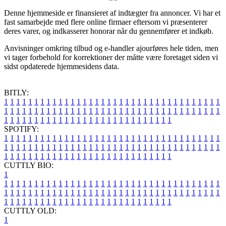
Denne hjemmeside er finansieret af indtægter fra annoncer. Vi har et
fast samarbejde med flere online firmaer eftersom vi præsenterer
deres varer, og indkasserer honorar når du gennemfører et indkøb.
Anvisninger omkring tilbud og e-handler ajourføres hele tiden, men
vi tager forbehold for korrektioner der måtte være foretaget siden vi
sidst opdaterede hjemmesidens data.
BITLY:
1
1
1
1
1
1
1
1
1
1
1
1
1
1
1
1
1
1
1
1
1
1
1
1
1
1
1
1
1
1
1
1
1
1
1
1
1
1
1
1
1
1
1
1
1
1
1
1
1
1
1
1
1
1
1
1
1
1
1
1
1
1
1
1
1
1
1
1
1
1
1
1
1
1
1
1
1
1
1
1
1
1
1
1
1
1
1
1
1
1
1
1
1
1
1
1
1
1
1
1
SPOTIFY:
1
1
1
1
1
1
1
1
1
1
1
1
1
1
1
1
1
1
1
1
1
1
1
1
1
1
1
1
1
1
1
1
1
1
1
1
1
1
1
1
1
1
1
1
1
1
1
1
1
1
1
1
1
1
1
1
1
1
1
1
1
1
1
1
1
1
1
1
1
1
1
1
1
1
1
1
1
1
1
1
1
1
1
1
1
1
1
1
1
1
1
1
1
1
1
1
1
1
1
1
CUTTLY BIO:
1
1
1
1
1
1
1
1
1
1
1
1
1
1
1
1
1
1
1
1
1
1
1
1
1
1
1
1
1
1
1
1
1
1
1
1
1
1
1
1
1
1
1
1
1
1
1
1
1
1
1
1
1
1
1
1
1
1
1
1
1
1
1
1
1
1
1
1
1
1
1
1
1
1
1
1
1
1
1
1
1
1
1
1
1
1
1
1
1
1
1
1
1
1
1
1
1
1
1
1
1
CUTTLY OLD:
1