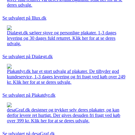
deres udvalg.
Se udvalget på Illux.dk
Dialægt.dk sælger sjove og personlige plakater. 1-3 dages
levering og 30 dages fuld returret. Klik her for at se deres
udvalg.
Se udvalget på Dialægt.dk
Plakatdyr.dk har et stort udvalg af plakater. De tilbyder god
kundeservice, 1-3 dages levering og fri fragt ved køb over 249
kr. Klik her for at se deres udvalg.
Se udvalget på Plakatdyr.dk
desaGraf.dk designer og trykker selv deres plakater, og kan
derfor levere ret hurtigt. Der gives desuden fri fragt ved køb
over 399 kr. Klik her for at se deres udvalg.
Se udvalget på desaGraf.dk