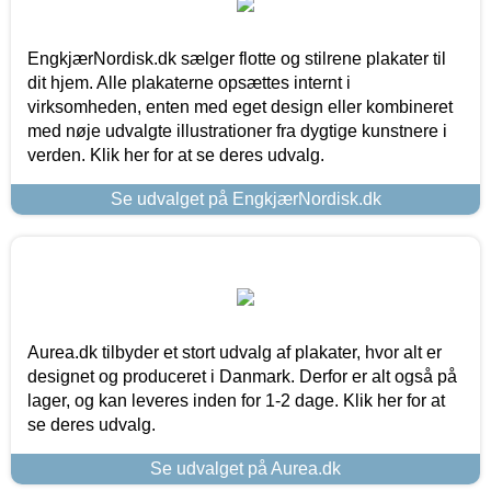
EngkjærNordisk.dk sælger flotte og stilrene plakater til
dit hjem. Alle plakaterne opsættes internt i
virksomheden, enten med eget design eller kombineret
med nøje udvalgte illustrationer fra dygtige kunstnere i
verden. Klik her for at se deres udvalg.
Se udvalget på EngkjærNordisk.dk
Aurea.dk tilbyder et stort udvalg af plakater, hvor alt er
designet og produceret i Danmark. Derfor er alt også på
lager, og kan leveres inden for 1-2 dage. Klik her for at
se deres udvalg.
Se udvalget på Aurea.dk