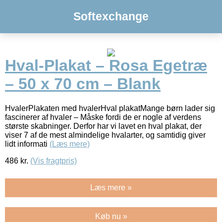
Softexchange
Hval-Plakat – Rosa Egetræ
– 50 x 70 cm – Blank
HvalerPlakaten med hvalerHval plakatMange børn lader sig
fascinerer af hvaler – Måske fordi de er nogle af verdens
største skabninger. Derfor har vi lavet en hval plakat, der
viser 7 af de mest almindelige hvalarter, og samtidig giver
lidt informati
(Læs mere)
486
kr.
(Vis fragtpris)
Læs mere »
Køb nu »