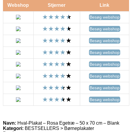
Webshop
Stjerner
Link
Besøg webshop
Besøg webshop
Besøg webshop
Besøg webshop
Besøg webshop
Besøg webshop
Besøg webshop
Besøg webshop
Navn:
Hval-Plakat – Rosa Egetræ – 50 x 70 cm – Blank
Kategori:
BESTSELLERS > Børneplakater