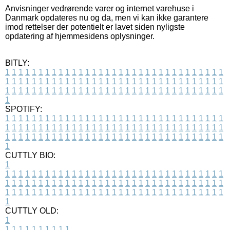
Anvisninger vedrørende varer og internet varehuse i
Danmark opdateres nu og da, men vi kan ikke garantere
imod rettelser der potentielt er lavet siden nyligste
opdatering af hjemmesidens oplysninger.
BITLY:
1
1
1
1
1
1
1
1
1
1
1
1
1
1
1
1
1
1
1
1
1
1
1
1
1
1
1
1
1
1
1
1
1
1
1
1
1
1
1
1
1
1
1
1
1
1
1
1
1
1
1
1
1
1
1
1
1
1
1
1
1
1
1
1
1
1
1
1
1
1
1
1
1
1
1
1
1
1
1
1
1
1
1
1
1
1
1
1
1
1
1
1
1
1
1
1
1
1
1
1
SPOTIFY:
1
1
1
1
1
1
1
1
1
1
1
1
1
1
1
1
1
1
1
1
1
1
1
1
1
1
1
1
1
1
1
1
1
1
1
1
1
1
1
1
1
1
1
1
1
1
1
1
1
1
1
1
1
1
1
1
1
1
1
1
1
1
1
1
1
1
1
1
1
1
1
1
1
1
1
1
1
1
1
1
1
1
1
1
1
1
1
1
1
1
1
1
1
1
1
1
1
1
1
1
CUTTLY BIO:
1
1
1
1
1
1
1
1
1
1
1
1
1
1
1
1
1
1
1
1
1
1
1
1
1
1
1
1
1
1
1
1
1
1
1
1
1
1
1
1
1
1
1
1
1
1
1
1
1
1
1
1
1
1
1
1
1
1
1
1
1
1
1
1
1
1
1
1
1
1
1
1
1
1
1
1
1
1
1
1
1
1
1
1
1
1
1
1
1
1
1
1
1
1
1
1
1
1
1
1
1
CUTTLY OLD:
1
1
1
1
1
1
1
1
1
1
1