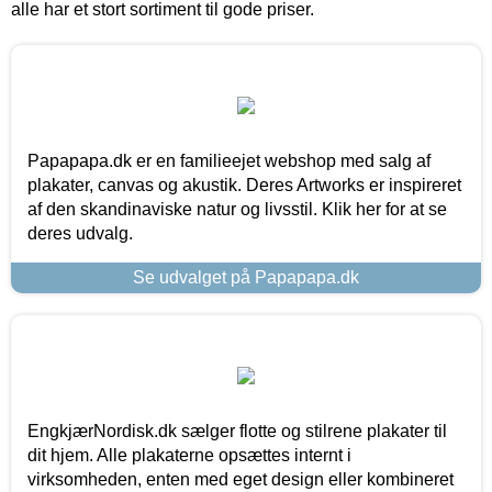
alle har et stort sortiment til gode priser.
Papapapa.dk er en familieejet webshop med salg af
plakater, canvas og akustik. Deres Artworks er inspireret
af den skandinaviske natur og livsstil. Klik her for at se
deres udvalg.
Se udvalget på Papapapa.dk
EngkjærNordisk.dk sælger flotte og stilrene plakater til
dit hjem. Alle plakaterne opsættes internt i
virksomheden, enten med eget design eller kombineret