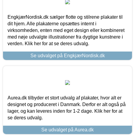
EngkjærNordisk.dk sælger flotte og stilrene plakater til
dit hjem. Alle plakaterne opsættes internt i
virksomheden, enten med eget design eller kombineret
med nøje udvalgte illustrationer fra dygtige kunstnere i
verden. Klik her for at se deres udvalg.
Se udvalget på EngkjærNordisk.dk
Aurea.dk tilbyder et stort udvalg af plakater, hvor alt er
designet og produceret i Danmark. Derfor er alt også på
lager, og kan leveres inden for 1-2 dage. Klik her for at
se deres udvalg.
Se udvalget på Aurea.dk