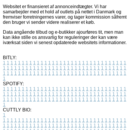
Websitet er finansieret af annonceindtægter. Vi har
samarbejder med et hold af outlets på nettet i Danmark og
fremviser forretningernes varer, og tager kommission såfremt
den bruger vi sender videre realiserer et køb.
Data angående tilbud og e-butikker ajourføres tit, men man
kan ikke stille os ansvarlig for reguleringer der kan være
iværksat siden vi senest opdaterede websitets informationer.
BITLY:
1
1
1
1
1
1
1
1
1
1
1
1
1
1
1
1
1
1
1
1
1
1
1
1
1
1
1
1
1
1
1
1
1
1
1
1
1
1
1
1
1
1
1
1
1
1
1
1
1
1
1
1
1
1
1
1
1
1
1
1
1
1
1
1
1
1
1
1
1
1
1
1
1
1
1
1
1
1
1
1
1
1
1
1
1
1
1
1
1
1
1
1
1
1
1
1
1
1
1
1
SPOTIFY:
1
1
1
1
1
1
1
1
1
1
1
1
1
1
1
1
1
1
1
1
1
1
1
1
1
1
1
1
1
1
1
1
1
1
1
1
1
1
1
1
1
1
1
1
1
1
1
1
1
1
1
1
1
1
1
1
1
1
1
1
1
1
1
1
1
1
1
1
1
1
1
1
1
1
1
1
1
1
1
1
1
1
1
1
1
1
1
1
1
1
1
1
1
1
1
1
1
1
1
1
CUTTLY BIO:
1
1
1
1
1
1
1
1
1
1
1
1
1
1
1
1
1
1
1
1
1
1
1
1
1
1
1
1
1
1
1
1
1
1
1
1
1
1
1
1
1
1
1
1
1
1
1
1
1
1
1
1
1
1
1
1
1
1
1
1
1
1
1
1
1
1
1