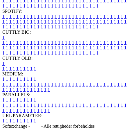
1
1
1
1
1
1
1
1
1
1
1
1
1
1
1
1
1
1
1
1
1
1
1
1
1
1
1
1
1
1
1
1
1
1
1
1
1
1
1
1
1
1
1
1
1
1
1
1
1
1
1
1
1
1
1
1
1
1
1
1
1
1
1
1
SPOTIFY:
1
1
1
1
1
1
1
1
1
1
1
1
1
1
1
1
1
1
1
1
1
1
1
1
1
1
1
1
1
1
1
1
1
1
1
1
1
1
1
1
1
1
1
1
1
1
1
1
1
1
1
1
1
1
1
1
1
1
1
1
1
1
1
1
1
1
1
1
1
1
1
1
1
1
1
1
1
1
1
1
1
1
1
1
1
1
1
1
1
1
1
1
1
1
1
1
1
1
1
1
CUTTLY BIO:
1
1
1
1
1
1
1
1
1
1
1
1
1
1
1
1
1
1
1
1
1
1
1
1
1
1
1
1
1
1
1
1
1
1
1
1
1
1
1
1
1
1
1
1
1
1
1
1
1
1
1
1
1
1
1
1
1
1
1
1
1
1
1
1
1
1
1
1
1
1
1
1
1
1
1
1
1
1
1
1
1
1
1
1
1
1
1
1
1
1
1
1
1
1
1
1
1
1
1
1
1
CUTTLY OLD:
1
1
1
1
1
1
1
1
1
1
1
MEDIUM:
1
1
1
1
1
1
1
1
1
1
1
1
1
1
1
1
1
1
1
1
1
1
1
1
1
1
1
1
1
1
1
1
1
1
1
1
1
1
1
1
1
1
1
1
1
1
1
1
1
1
1
1
1
1
1
1
1
1
1
1
PARALLELS:
1
1
1
1
1
1
1
1
1
1
1
1
1
1
1
1
1
1
1
1
1
1
1
1
1
1
1
1
1
1
1
1
1
1
1
1
1
1
1
1
1
1
1
1
1
1
1
1
1
1
1
1
1
1
1
1
1
1
1
1
URL PARAMETER:
1
1
1
1
1
1
1
1
1
1
Softexchange -
Blog
- Alle rettigheder forbeholdes