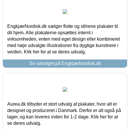
EngkjærNordisk.dk sælger flotte og stilrene plakater til
dit hjem. Alle plakaterne opsættes internt i
virksomheden, enten med eget design eller kombineret
med nøje udvalgte illustrationer fra dygtige kunstnere i
verden. Klik her for at se deres udvalg.
Se udvalget på EngkjærNordisk.dk
Aurea.dk tilbyder et stort udvalg af plakater, hvor alt er
designet og produceret i Danmark. Derfor er alt også på
lager, og kan leveres inden for 1-2 dage. Klik her for at
se deres udvalg.