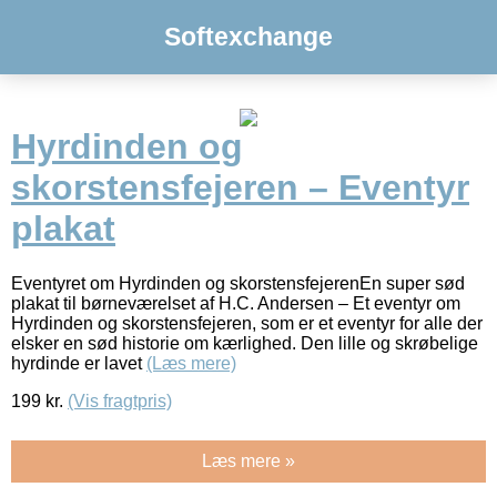
Softexchange
Hyrdinden og
skorstensfejeren – Eventyr
plakat
Eventyret om Hyrdinden og skorstensfejerenEn super sød
plakat til børneværelset af H.C. Andersen – Et eventyr om
Hyrdinden og skorstensfejeren, som er et eventyr for alle der
elsker en sød historie om kærlighed. Den lille og skrøbelige
hyrdinde er lavet
(Læs mere)
199
kr.
(Vis fragtpris)
Læs mere »