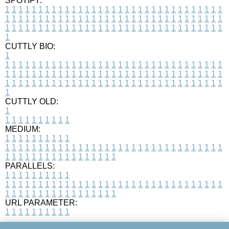
SPOTIFY:
1
1
1
1
1
1
1
1
1
1
1
1
1
1
1
1
1
1
1
1
1
1
1
1
1
1
1
1
1
1
1
1
1
1
1
1
1
1
1
1
1
1
1
1
1
1
1
1
1
1
1
1
1
1
1
1
1
1
1
1
1
1
1
1
1
1
1
1
1
1
1
1
1
1
1
1
1
1
1
1
1
1
1
1
1
1
1
1
1
1
1
1
1
1
1
1
1
1
1
1
CUTTLY BIO:
1
1
1
1
1
1
1
1
1
1
1
1
1
1
1
1
1
1
1
1
1
1
1
1
1
1
1
1
1
1
1
1
1
1
1
1
1
1
1
1
1
1
1
1
1
1
1
1
1
1
1
1
1
1
1
1
1
1
1
1
1
1
1
1
1
1
1
1
1
1
1
1
1
1
1
1
1
1
1
1
1
1
1
1
1
1
1
1
1
1
1
1
1
1
1
1
1
1
1
1
1
CUTTLY OLD:
1
1
1
1
1
1
1
1
1
1
1
MEDIUM:
1
1
1
1
1
1
1
1
1
1
1
1
1
1
1
1
1
1
1
1
1
1
1
1
1
1
1
1
1
1
1
1
1
1
1
1
1
1
1
1
1
1
1
1
1
1
1
1
1
1
1
1
1
1
1
1
1
1
1
1
PARALLELS:
1
1
1
1
1
1
1
1
1
1
1
1
1
1
1
1
1
1
1
1
1
1
1
1
1
1
1
1
1
1
1
1
1
1
1
1
1
1
1
1
1
1
1
1
1
1
1
1
1
1
1
1
1
1
1
1
1
1
1
1
URL PARAMETER:
1
1
1
1
1
1
1
1
1
1