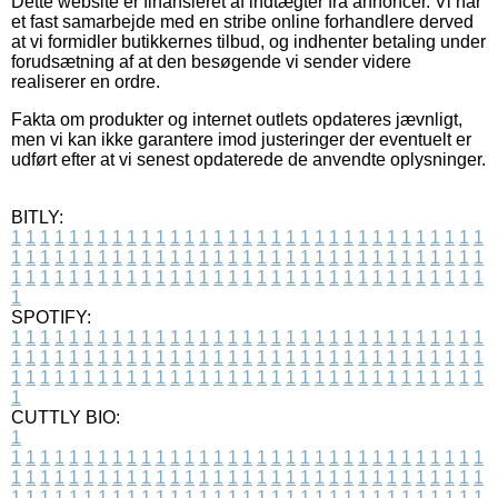
Dette website er finansieret af indtægter fra annoncer. Vi har
et fast samarbejde med en stribe online forhandlere derved
at vi formidler butikkernes tilbud, og indhenter betaling under
forudsætning af at den besøgende vi sender videre
realiserer en ordre.
Fakta om produkter og internet outlets opdateres jævnligt,
men vi kan ikke garantere imod justeringer der eventuelt er
udført efter at vi senest opdaterede de anvendte oplysninger.
BITLY:
1
1
1
1
1
1
1
1
1
1
1
1
1
1
1
1
1
1
1
1
1
1
1
1
1
1
1
1
1
1
1
1
1
1
1
1
1
1
1
1
1
1
1
1
1
1
1
1
1
1
1
1
1
1
1
1
1
1
1
1
1
1
1
1
1
1
1
1
1
1
1
1
1
1
1
1
1
1
1
1
1
1
1
1
1
1
1
1
1
1
1
1
1
1
1
1
1
1
1
1
SPOTIFY:
1
1
1
1
1
1
1
1
1
1
1
1
1
1
1
1
1
1
1
1
1
1
1
1
1
1
1
1
1
1
1
1
1
1
1
1
1
1
1
1
1
1
1
1
1
1
1
1
1
1
1
1
1
1
1
1
1
1
1
1
1
1
1
1
1
1
1
1
1
1
1
1
1
1
1
1
1
1
1
1
1
1
1
1
1
1
1
1
1
1
1
1
1
1
1
1
1
1
1
1
CUTTLY BIO:
1
1
1
1
1
1
1
1
1
1
1
1
1
1
1
1
1
1
1
1
1
1
1
1
1
1
1
1
1
1
1
1
1
1
1
1
1
1
1
1
1
1
1
1
1
1
1
1
1
1
1
1
1
1
1
1
1
1
1
1
1
1
1
1
1
1
1
1
1
1
1
1
1
1
1
1
1
1
1
1
1
1
1
1
1
1
1
1
1
1
1
1
1
1
1
1
1
1
1
1