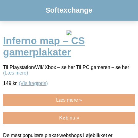
Softexchange
Inferno map – CS
gamerplakater
Til Playstation/Wii/ Xbox – se her Til PC gameren – se her
(Læs mere)
149
kr.
(Vis fragtpris)
Læs mere »
Køb nu »
De mest populære plakat-webshops i øjeblikket er