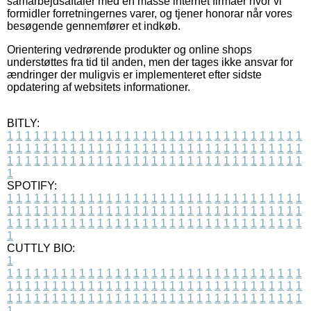
samarbejdsaftaler med en masse internet firmaer hvor vi
formidler forretningernes varer, og tjener honorar når vores
besøgende gennemfører et indkøb.
Orientering vedrørende produkter og online shops
understøttes fra tid til anden, men der tages ikke ansvar for
ændringer der muligvis er implementeret efter sidste
opdatering af websitets informationer.
BITLY:
1
1
1
1
1
1
1
1
1
1
1
1
1
1
1
1
1
1
1
1
1
1
1
1
1
1
1
1
1
1
1
1
1
1
1
1
1
1
1
1
1
1
1
1
1
1
1
1
1
1
1
1
1
1
1
1
1
1
1
1
1
1
1
1
1
1
1
1
1
1
1
1
1
1
1
1
1
1
1
1
1
1
1
1
1
1
1
1
1
1
1
1
1
1
1
1
1
1
1
1
SPOTIFY:
1
1
1
1
1
1
1
1
1
1
1
1
1
1
1
1
1
1
1
1
1
1
1
1
1
1
1
1
1
1
1
1
1
1
1
1
1
1
1
1
1
1
1
1
1
1
1
1
1
1
1
1
1
1
1
1
1
1
1
1
1
1
1
1
1
1
1
1
1
1
1
1
1
1
1
1
1
1
1
1
1
1
1
1
1
1
1
1
1
1
1
1
1
1
1
1
1
1
1
1
CUTTLY BIO:
1
1
1
1
1
1
1
1
1
1
1
1
1
1
1
1
1
1
1
1
1
1
1
1
1
1
1
1
1
1
1
1
1
1
1
1
1
1
1
1
1
1
1
1
1
1
1
1
1
1
1
1
1
1
1
1
1
1
1
1
1
1
1
1
1
1
1
1
1
1
1
1
1
1
1
1
1
1
1
1
1
1
1
1
1
1
1
1
1
1
1
1
1
1
1
1
1
1
1
1
1