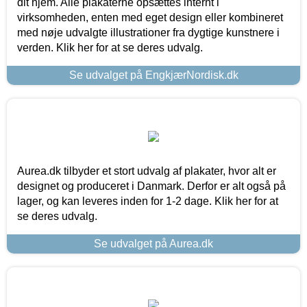
dit hjem. Alle plakaterne opsættes internt i
virksomheden, enten med eget design eller kombineret
med nøje udvalgte illustrationer fra dygtige kunstnere i
verden. Klik her for at se deres udvalg.
Se udvalget på EngkjærNordisk.dk
Aurea.dk tilbyder et stort udvalg af plakater, hvor alt er
designet og produceret i Danmark. Derfor er alt også på
lager, og kan leveres inden for 1-2 dage. Klik her for at
se deres udvalg.
Se udvalget på Aurea.dk