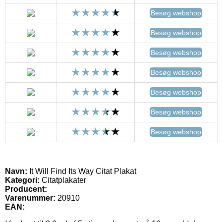
Besøg webshop
Besøg webshop
Besøg webshop
Besøg webshop
Besøg webshop
Besøg webshop
Besøg webshop
Navn:
It Will Find Its Way Citat Plakat
Kategori:
Citatplakater
Producent:
Varenummer:
20910
EAN: