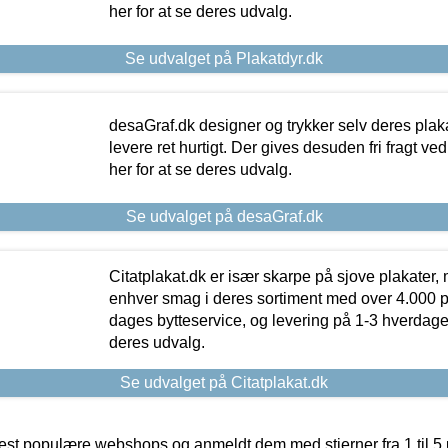
her for at se deres udvalg.
Se udvalget på Plakatdyr.dk
desaGraf.dk designer og trykker selv deres plaka
levere ret hurtigt. Der gives desuden fri fragt ve
her for at se deres udvalg.
Se udvalget på desaGraf.dk
Citatplakat.dk er især skarpe på sjove plakater, m
enhver smag i deres sortiment med over 4.000 p
dages bytteservice, og levering på 1-3 hverdage. 
deres udvalg.
Se udvalget på Citatplakat.dk
t populære webshops og anmeldt dem med stjerner fra 1 til 5 ud