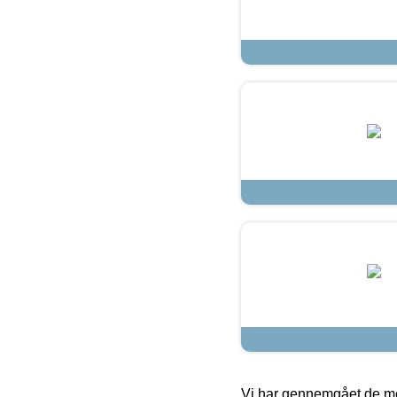
Vi har gennemgået de mes