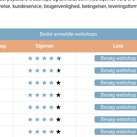
rrelse, kundeservice, brugervenlighed, betingelser, leveringsfor
Bedst anmeldte webshops
op
Stjerner
Link
Besøg webshop
Besøg webshop
Besøg webshop
Besøg webshop
Besøg webshop
Besøg webshop
Besøg webshop