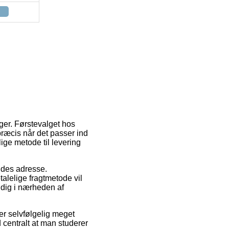
nger. Førstevalget hos
ræcis når det passer ind
ge metode til levering
ejdes adresse.
talelige fragtmetode vil
 dig i nærheden af
er selvfølgelig meget
 centralt at man studerer