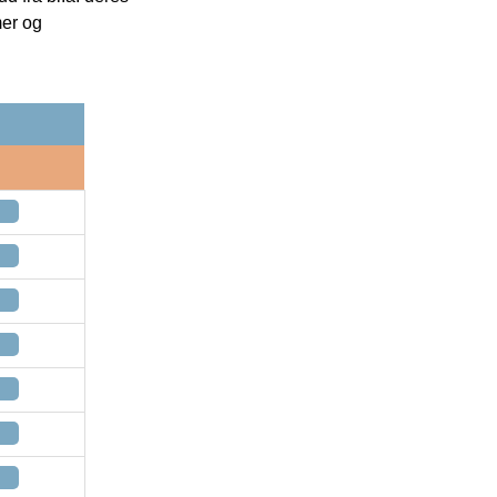
mer og