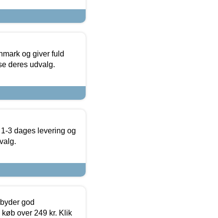
nmark og giver fuld
t se deres udvalg.
 1-3 dages levering og
valg.
ilbyder god
 køb over 249 kr. Klik