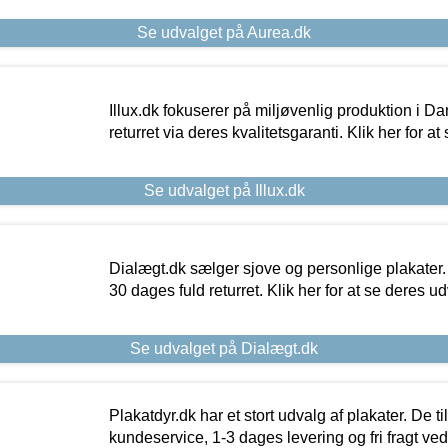
Se udvalget på Aurea.dk
Illux.dk fokuserer på miljøvenlig produktion i Da
returret via deres kvalitetsgaranti. Klik her for a
Se udvalget på Illux.dk
Dialægt.dk sælger sjove og personlige plakater.
30 dages fuld returret. Klik her for at se deres ud
Se udvalget på Dialægt.dk
Plakatdyr.dk har et stort udvalg af plakater. De t
kundeservice, 1-3 dages levering og fri fragt ved