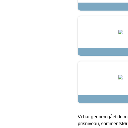
Vi har gennemgået de mes
prisniveau, sortimentstø