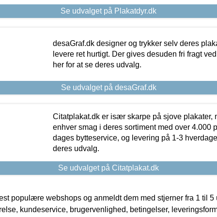
Se udvalget på Plakatdyr.dk
desaGraf.dk designer og trykker selv deres plaka
levere ret hurtigt. Der gives desuden fri fragt ve
her for at se deres udvalg.
Se udvalget på desaGraf.dk
Citatplakat.dk er især skarpe på sjove plakater, m
enhver smag i deres sortiment med over 4.000 p
dages bytteservice, og levering på 1-3 hverdage. 
deres udvalg.
Se udvalget på Citatplakat.dk
t populære webshops og anmeldt dem med stjerner fra 1 til 5 ud
rrelse, kundeservice, brugervenlighed, betingelser, leveringsfor