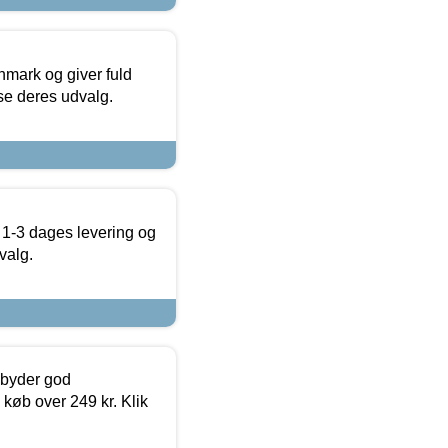
nmark og giver fuld
t se deres udvalg.
 1-3 dages levering og
valg.
ilbyder god
 køb over 249 kr. Klik