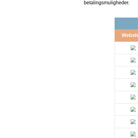
betalingsmuligheder.
Websh