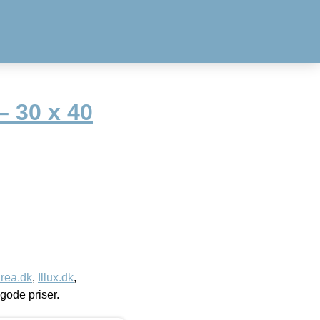
– 30 x 40
rea.dk
,
Illux.dk
,
l gode priser.