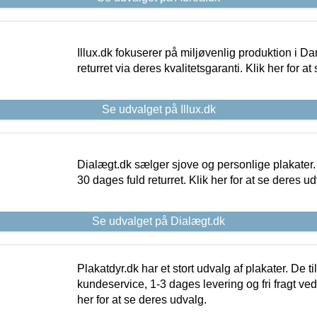
Illux.dk fokuserer på miljøvenlig produktion i Da
returret via deres kvalitetsgaranti. Klik her for a
Se udvalget på Illux.dk
Dialægt.dk sælger sjove og personlige plakater.
30 dages fuld returret. Klik her for at se deres ud
Se udvalget på Dialægt.dk
Plakatdyr.dk har et stort udvalg af plakater. De t
kundeservice, 1-3 dages levering og fri fragt ved
her for at se deres udvalg.