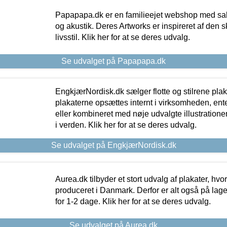
Papapapa.dk er en familieejet webshop med salg
og akustik. Deres Artworks er inspireret af den 
livsstil. Klik her for at se deres udvalg.
Se udvalget på Papapapa.dk
EngkjærNordisk.dk sælger flotte og stilrene plakat
plakaterne opsættes internt i virksomheden, en
eller kombineret med nøje udvalgte illustratione
i verden. Klik her for at se deres udvalg.
Se udvalget på EngkjærNordisk.dk
Aurea.dk tilbyder et stort udvalg af plakater, hvor
produceret i Danmark. Derfor er alt også på lage
for 1-2 dage. Klik her for at se deres udvalg.
Se udvalget på Aurea.dk