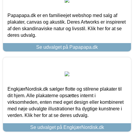
Papapapa.dk er en familieejet webshop med salg af
plakater, canvas og akustik. Deres Artworks er inspireret
af den skandinaviske natur og livsstil. Klik her for at se
deres udvalg.
Se udvalget på Papapapa.dk
EngkjærNordisk.dk sælger flotte og stilrene plakater til
dit hjem. Alle plakaterne opsættes internt i
virksomheden, enten med eget design eller kombineret
med nøje udvalgte illustrationer fra dygtige kunstnere i
verden. Klik her for at se deres udvalg.
Se udvalget på EngkjærNordisk.dk