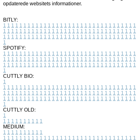
opdaterede websitets informationer.
BITLY:
1
1
1
1
1
1
1
1
1
1
1
1
1
1
1
1
1
1
1
1
1
1
1
1
1
1
1
1
1
1
1
1
1
1
1
1
1
1
1
1
1
1
1
1
1
1
1
1
1
1
1
1
1
1
1
1
1
1
1
1
1
1
1
1
1
1
1
1
1
1
1
1
1
1
1
1
1
1
1
1
1
1
1
1
1
1
1
1
1
1
1
1
1
1
1
1
1
1
1
1
SPOTIFY:
1
1
1
1
1
1
1
1
1
1
1
1
1
1
1
1
1
1
1
1
1
1
1
1
1
1
1
1
1
1
1
1
1
1
1
1
1
1
1
1
1
1
1
1
1
1
1
1
1
1
1
1
1
1
1
1
1
1
1
1
1
1
1
1
1
1
1
1
1
1
1
1
1
1
1
1
1
1
1
1
1
1
1
1
1
1
1
1
1
1
1
1
1
1
1
1
1
1
1
1
CUTTLY BIO:
1
1
1
1
1
1
1
1
1
1
1
1
1
1
1
1
1
1
1
1
1
1
1
1
1
1
1
1
1
1
1
1
1
1
1
1
1
1
1
1
1
1
1
1
1
1
1
1
1
1
1
1
1
1
1
1
1
1
1
1
1
1
1
1
1
1
1
1
1
1
1
1
1
1
1
1
1
1
1
1
1
1
1
1
1
1
1
1
1
1
1
1
1
1
1
1
1
1
1
1
1
CUTTLY OLD:
1
1
1
1
1
1
1
1
1
1
1
MEDIUM:
1
1
1
1
1
1
1
1
1
1
1
1
1
1
1
1
1
1
1
1
1
1
1
1
1
1
1
1
1
1
1
1
1
1
1
1
1
1
1
1
1
1
1