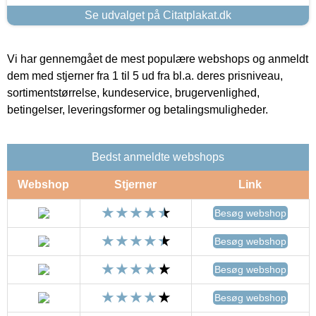
Se udvalget på Citatplakat.dk
Vi har gennemgået de mest populære webshops og anmeldt
dem med stjerner fra 1 til 5 ud fra bl.a. deres prisniveau,
sortimentstørrelse, kundeservice, brugervenlighed,
betingelser, leveringsformer og betalingsmuligheder.
Bedst anmeldte webshops
Webshop
Stjerner
Link
Besøg webshop
Besøg webshop
Besøg webshop
Besøg webshop