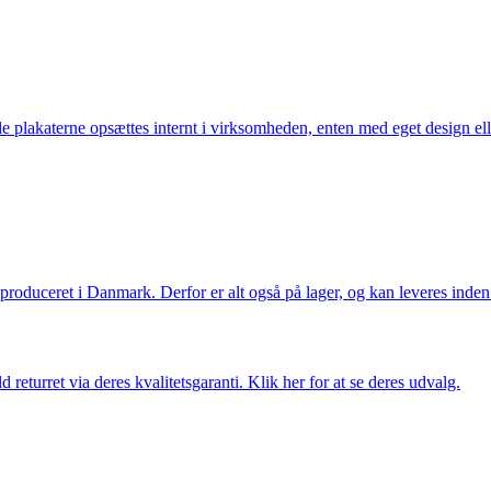
lle plakaterne opsættes internt i virksomheden, enten med eget design el
g produceret i Danmark. Derfor er alt også på lager, og kan leveres inden
returret via deres kvalitetsgaranti. Klik her for at se deres udvalg.