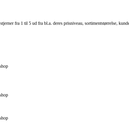
er fra 1 til 5 ud fra bl.a. deres prisniveau, sortimentstørrelse, kunde
shop
shop
shop