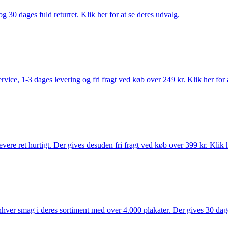
g 30 dages fuld returret. Klik her for at se deres udvalg.
rvice, 1-3 dages levering og fri fragt ved køb over 249 kr. Klik her for 
vere ret hurtigt. Der gives desuden fri fragt ved køb over 399 kr. Klik h
 enhver smag i deres sortiment med over 4.000 plakater. Der gives 30 dage