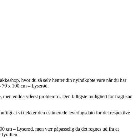
 pakkeshop, hvor du så selv henter din nyindkøbte vare når du har
– 70 x 100 cm – Lyserød.
re, men endda yderst problemfri. Den billigste mulighed for fragt kan
gt at vi tjekker den estimerede leveringsdato for det respektive
00 cm – Lyserød, men vær påpasselig da det regnes ud fra at
 fyraften.