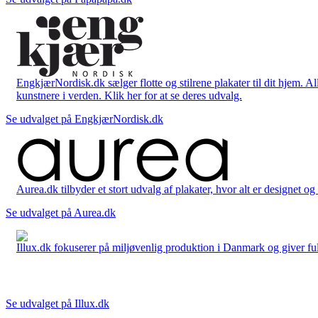
EngkjærNordisk.dk sælger flotte og stilrene plakater til dit hjem. A
kunstnere i verden. Klik her for at se deres udvalg.
Se udvalget på EngkjærNordisk.dk
Aurea.dk tilbyder et stort udvalg af plakater, hvor alt er designet o
Se udvalget på Aurea.dk
Illux.dk fokuserer på miljøvenlig produktion i Danmark og giver fuld 
Se udvalget på Illux.dk