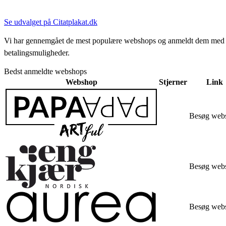
Se udvalget på Citatplakat.dk
Vi har gennemgået de mest populære webshops og anmeldt dem med stjern
betalingsmuligheder.
Bedst anmeldte webshops
Webshop
Stjerner
Link
Besøg web
Besøg web
Besøg web