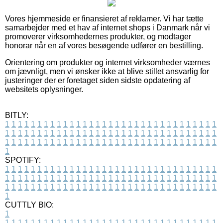
Vores hjemmeside er finansieret af reklamer. Vi har tætte
samarbejder med et hav af internet shops i Danmark når vi
promoverer virksomhedernes produkter, og modtager
honorar når en af vores besøgende udfører en bestilling.
Orientering om produkter og internet virksomheder værnes
om jævnligt, men vi ønsker ikke at blive stillet ansvarlig for
justeringer der er foretaget siden sidste opdatering af
websitets oplysninger.
BITLY:
1
1
1
1
1
1
1
1
1
1
1
1
1
1
1
1
1
1
1
1
1
1
1
1
1
1
1
1
1
1
1
1
1
1
1
1
1
1
1
1
1
1
1
1
1
1
1
1
1
1
1
1
1
1
1
1
1
1
1
1
1
1
1
1
1
1
1
1
1
1
1
1
1
1
1
1
1
1
1
1
1
1
1
1
1
1
1
1
1
1
1
1
1
1
1
1
1
1
1
1
SPOTIFY:
1
1
1
1
1
1
1
1
1
1
1
1
1
1
1
1
1
1
1
1
1
1
1
1
1
1
1
1
1
1
1
1
1
1
1
1
1
1
1
1
1
1
1
1
1
1
1
1
1
1
1
1
1
1
1
1
1
1
1
1
1
1
1
1
1
1
1
1
1
1
1
1
1
1
1
1
1
1
1
1
1
1
1
1
1
1
1
1
1
1
1
1
1
1
1
1
1
1
1
1
CUTTLY BIO:
1
1
1
1
1
1
1
1
1
1
1
1
1
1
1
1
1
1
1
1
1
1
1
1
1
1
1
1
1
1
1
1
1
1