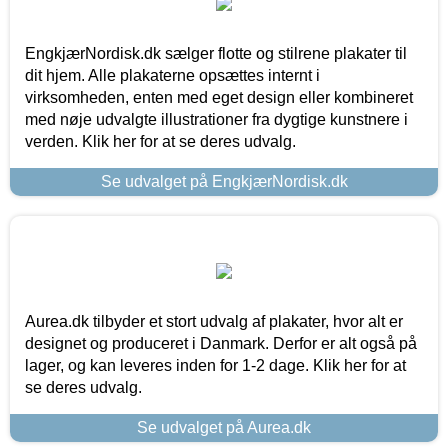
EngkjærNordisk.dk sælger flotte og stilrene plakater til
dit hjem. Alle plakaterne opsættes internt i
virksomheden, enten med eget design eller kombineret
med nøje udvalgte illustrationer fra dygtige kunstnere i
verden. Klik her for at se deres udvalg.
Se udvalget på EngkjærNordisk.dk
Aurea.dk tilbyder et stort udvalg af plakater, hvor alt er
designet og produceret i Danmark. Derfor er alt også på
lager, og kan leveres inden for 1-2 dage. Klik her for at
se deres udvalg.
Se udvalget på Aurea.dk