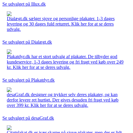
Se udvalget på Illux.dk
Dialægt.dk sælger sjove og personlige plakater. 1-3 dages
levering og 30 dages fuld returret. Klik her for at se deres
udvalg.
Se udvalget på Dialægt.dk
Plakatdyr.dk har et stort udvalg af plakater. De tilbyder god
kundeservice, 1-3 dages levering og fri fragt ved køb over 249
kr. Klik her for at se deres udvalg.
Se udvalget på Plakatdyr.dk
desaGraf.dk designer og trykker selv deres plakater, og kan
derfor levere ret hurtigt. Der gives desuden fri fragt ved køb
over 399 kr. Klik her for at se deres udvalg.
Se udvalget på desaGraf.dk
Citatplakat.dk er især skarpe på sjove plakater, men der er lidt