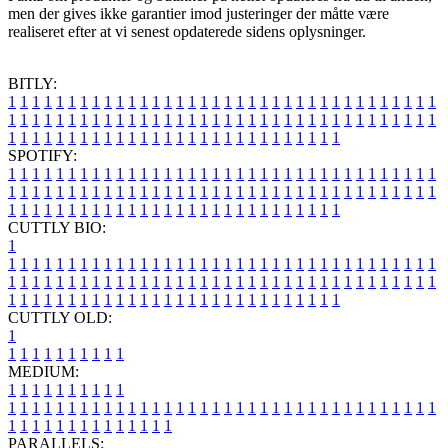
men der gives ikke garantier imod justeringer der måtte være
realiseret efter at vi senest opdaterede sidens oplysninger.
BITLY:
1
1
1
1
1
1
1
1
1
1
1
1
1
1
1
1
1
1
1
1
1
1
1
1
1
1
1
1
1
1
1
1
1
1
1
1
1
1
1
1
1
1
1
1
1
1
1
1
1
1
1
1
1
1
1
1
1
1
1
1
1
1
1
1
1
1
1
1
1
1
1
1
1
1
1
1
1
1
1
1
1
1
1
1
1
1
1
1
1
1
1
1
1
1
1
1
1
1
1
1
SPOTIFY:
1
1
1
1
1
1
1
1
1
1
1
1
1
1
1
1
1
1
1
1
1
1
1
1
1
1
1
1
1
1
1
1
1
1
1
1
1
1
1
1
1
1
1
1
1
1
1
1
1
1
1
1
1
1
1
1
1
1
1
1
1
1
1
1
1
1
1
1
1
1
1
1
1
1
1
1
1
1
1
1
1
1
1
1
1
1
1
1
1
1
1
1
1
1
1
1
1
1
1
1
CUTTLY BIO:
1
1
1
1
1
1
1
1
1
1
1
1
1
1
1
1
1
1
1
1
1
1
1
1
1
1
1
1
1
1
1
1
1
1
1
1
1
1
1
1
1
1
1
1
1
1
1
1
1
1
1
1
1
1
1
1
1
1
1
1
1
1
1
1
1
1
1
1
1
1
1
1
1
1
1
1
1
1
1
1
1
1
1
1
1
1
1
1
1
1
1
1
1
1
1
1
1
1
1
1
1
CUTTLY OLD:
1
1
1
1
1
1
1
1
1
1
1
MEDIUM:
1
1
1
1
1
1
1
1
1
1
1
1
1
1
1
1
1
1
1
1
1
1
1
1
1
1
1
1
1
1
1
1
1
1
1
1
1
1
1
1
1
1
1
1
1
1
1
1
1
1
1
1
1
1
1
1
1
1
1
1
PARALLELS: