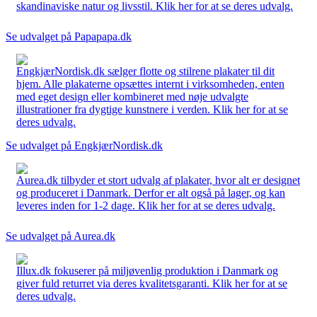
skandinaviske natur og livsstil. Klik her for at se deres udvalg.
Se udvalget på Papapapa.dk
EngkjærNordisk.dk sælger flotte og stilrene plakater til dit
hjem. Alle plakaterne opsættes internt i virksomheden, enten
med eget design eller kombineret med nøje udvalgte
illustrationer fra dygtige kunstnere i verden. Klik her for at se
deres udvalg.
Se udvalget på EngkjærNordisk.dk
Aurea.dk tilbyder et stort udvalg af plakater, hvor alt er designet
og produceret i Danmark. Derfor er alt også på lager, og kan
leveres inden for 1-2 dage. Klik her for at se deres udvalg.
Se udvalget på Aurea.dk
Illux.dk fokuserer på miljøvenlig produktion i Danmark og
giver fuld returret via deres kvalitetsgaranti. Klik her for at se
deres udvalg.