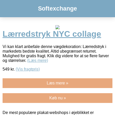
Softexchange
Lærredstryk NYC collage
Vi kan klart anbefale denne vægdekoration: Lærredstryk i
markedets bedste kvalitet. Altid ubegrænset returret.
Mulighed for gratis fragt. Klik dig videre for at se flere farver
og størrelser.
(Læs mere)
549
kr.
(Vis fragtpris)
Læs mere »
Køb nu »
De mest populære plakat-webshops i øjeblikket er