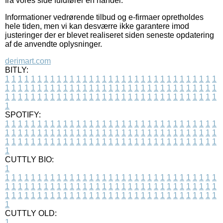
fra vores side fuldfører en handel.
Informationer vedrørende tilbud og e-firmaer opretholdes
hele tiden, men vi kan desværre ikke garantere imod
justeringer der er blevet realiseret siden seneste opdatering
af de anvendte oplysninger.
derimart.com
BITLY:
1
1
1
1
1
1
1
1
1
1
1
1
1
1
1
1
1
1
1
1
1
1
1
1
1
1
1
1
1
1
1
1
1
1
1
1
1
1
1
1
1
1
1
1
1
1
1
1
1
1
1
1
1
1
1
1
1
1
1
1
1
1
1
1
1
1
1
1
1
1
1
1
1
1
1
1
1
1
1
1
1
1
1
1
1
1
1
1
1
1
1
1
1
1
1
1
1
1
1
1
SPOTIFY:
1
1
1
1
1
1
1
1
1
1
1
1
1
1
1
1
1
1
1
1
1
1
1
1
1
1
1
1
1
1
1
1
1
1
1
1
1
1
1
1
1
1
1
1
1
1
1
1
1
1
1
1
1
1
1
1
1
1
1
1
1
1
1
1
1
1
1
1
1
1
1
1
1
1
1
1
1
1
1
1
1
1
1
1
1
1
1
1
1
1
1
1
1
1
1
1
1
1
1
1
CUTTLY BIO:
1
1
1
1
1
1
1
1
1
1
1
1
1
1
1
1
1
1
1
1
1
1
1
1
1
1
1
1
1
1
1
1
1
1
1
1
1
1
1
1
1
1
1
1
1
1
1
1
1
1
1
1
1
1
1
1
1
1
1
1
1
1
1
1
1
1
1
1
1
1
1
1
1
1
1
1
1
1
1
1
1
1
1
1
1
1
1
1
1
1
1
1
1
1
1
1
1
1
1
1
1
CUTTLY OLD:
1