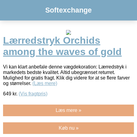
Softexchange
Lærredstryk Orchids
among the waves of gold
Vi kan klart anbefale denne vægdekoration: Lærredstryk i
markedets bedste kvalitet. Altid ubegrænset returret.
Mulighed for gratis fragt. Klik dig videre for at se flere farver
og størrelser.
(Læs mere)
649
kr.
(Vis fragtpris)
Læs mere »
Køb nu »