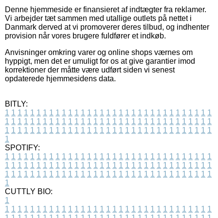
Denne hjemmeside er finansieret af indtægter fra reklamer.
Vi arbejder tæt sammen med utallige outlets på nettet i
Danmark derved at vi promoverer deres tilbud, og indhenter
provision når vores brugere fuldfører et indkøb.
Anvisninger omkring varer og online shops værnes om
hyppigt, men det er umuligt for os at give garantier imod
korrektioner der måtte være udført siden vi senest
opdaterede hjemmesidens data.
BITLY:
1
1
1
1
1
1
1
1
1
1
1
1
1
1
1
1
1
1
1
1
1
1
1
1
1
1
1
1
1
1
1
1
1
1
1
1
1
1
1
1
1
1
1
1
1
1
1
1
1
1
1
1
1
1
1
1
1
1
1
1
1
1
1
1
1
1
1
1
1
1
1
1
1
1
1
1
1
1
1
1
1
1
1
1
1
1
1
1
1
1
1
1
1
1
1
1
1
1
1
1
SPOTIFY:
1
1
1
1
1
1
1
1
1
1
1
1
1
1
1
1
1
1
1
1
1
1
1
1
1
1
1
1
1
1
1
1
1
1
1
1
1
1
1
1
1
1
1
1
1
1
1
1
1
1
1
1
1
1
1
1
1
1
1
1
1
1
1
1
1
1
1
1
1
1
1
1
1
1
1
1
1
1
1
1
1
1
1
1
1
1
1
1
1
1
1
1
1
1
1
1
1
1
1
1
CUTTLY BIO:
1
1
1
1
1
1
1
1
1
1
1
1
1
1
1
1
1
1
1
1
1
1
1
1
1
1
1
1
1
1
1
1
1
1
1
1
1
1
1
1
1
1
1
1
1
1
1
1
1
1
1
1
1
1
1
1
1
1
1
1
1
1
1
1
1
1
1