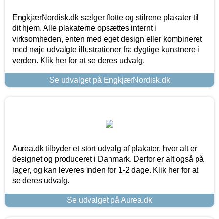
EngkjærNordisk.dk sælger flotte og stilrene plakater til
dit hjem. Alle plakaterne opsættes internt i
virksomheden, enten med eget design eller kombineret
med nøje udvalgte illustrationer fra dygtige kunstnere i
verden. Klik her for at se deres udvalg.
Se udvalget på EngkjærNordisk.dk
Aurea.dk tilbyder et stort udvalg af plakater, hvor alt er
designet og produceret i Danmark. Derfor er alt også på
lager, og kan leveres inden for 1-2 dage. Klik her for at
se deres udvalg.
Se udvalget på Aurea.dk