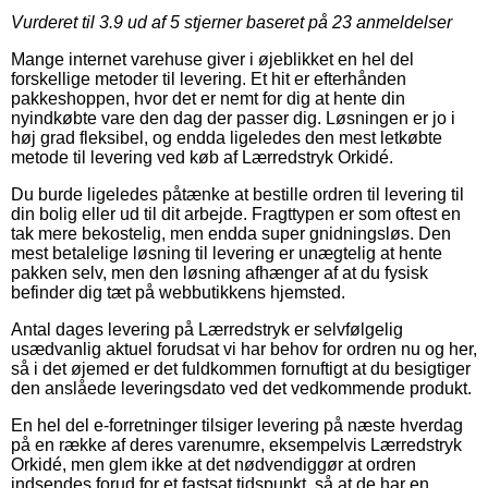
Vurderet til
3.9
ud af 5 stjerner baseret på
23
anmeldelser
Mange internet varehuse giver i øjeblikket en hel del
forskellige metoder til levering. Et hit er efterhånden
pakkeshoppen, hvor det er nemt for dig at hente din
nyindkøbte vare den dag der passer dig. Løsningen er jo i
høj grad fleksibel, og endda ligeledes den mest letkøbte
metode til levering ved køb af Lærredstryk Orkidé.
Du burde ligeledes påtænke at bestille ordren til levering til
din bolig eller ud til dit arbejde. Fragttypen er som oftest en
tak mere bekostelig, men endda super gnidningsløs. Den
mest betalelige løsning til levering er unægtelig at hente
pakken selv, men den løsning afhænger af at du fysisk
befinder dig tæt på webbutikkens hjemsted.
Antal dages levering på Lærredstryk er selvfølgelig
usædvanlig aktuel forudsat vi har behov for ordren nu og her,
så i det øjemed er det fuldkommen fornuftigt at du besigtiger
den anslåede leveringsdato ved det vedkommende produkt.
En hel del e-forretninger tilsiger levering på næste hverdag
på en række af deres varenumre, eksempelvis Lærredstryk
Orkidé, men glem ikke at det nødvendiggør at ordren
indsendes forud for et fastsat tidspunkt, så at de har en