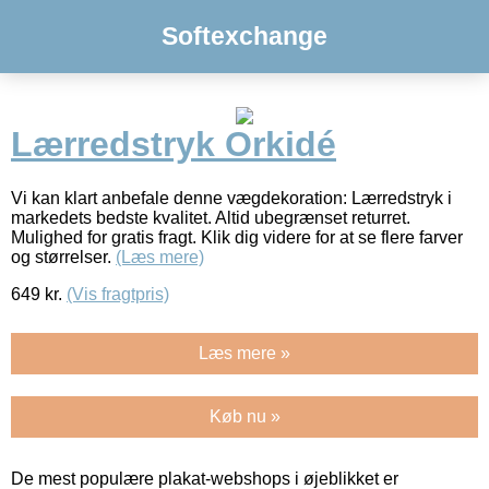
Softexchange
Lærredstryk Orkidé
Vi kan klart anbefale denne vægdekoration: Lærredstryk i
markedets bedste kvalitet. Altid ubegrænset returret.
Mulighed for gratis fragt. Klik dig videre for at se flere farver
og størrelser.
(Læs mere)
649
kr.
(Vis fragtpris)
Læs mere »
Køb nu »
De mest populære plakat-webshops i øjeblikket er