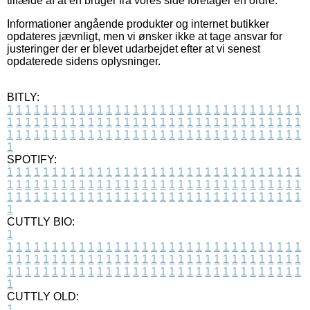
tilfælde af at en bruger fra vores side foretager en ordre.
Informationer angående produkter og internet butikker
opdateres jævnligt, men vi ønsker ikke at tage ansvar for
justeringer der er blevet udarbejdet efter at vi senest
opdaterede sidens oplysninger.
BITLY:
1
1
1
1
1
1
1
1
1
1
1
1
1
1
1
1
1
1
1
1
1
1
1
1
1
1
1
1
1
1
1
1
1
1
1
1
1
1
1
1
1
1
1
1
1
1
1
1
1
1
1
1
1
1
1
1
1
1
1
1
1
1
1
1
1
1
1
1
1
1
1
1
1
1
1
1
1
1
1
1
1
1
1
1
1
1
1
1
1
1
1
1
1
1
1
1
1
1
1
1
SPOTIFY:
1
1
1
1
1
1
1
1
1
1
1
1
1
1
1
1
1
1
1
1
1
1
1
1
1
1
1
1
1
1
1
1
1
1
1
1
1
1
1
1
1
1
1
1
1
1
1
1
1
1
1
1
1
1
1
1
1
1
1
1
1
1
1
1
1
1
1
1
1
1
1
1
1
1
1
1
1
1
1
1
1
1
1
1
1
1
1
1
1
1
1
1
1
1
1
1
1
1
1
1
CUTTLY BIO:
1
1
1
1
1
1
1
1
1
1
1
1
1
1
1
1
1
1
1
1
1
1
1
1
1
1
1
1
1
1
1
1
1
1
1
1
1
1
1
1
1
1
1
1
1
1
1
1
1
1
1
1
1
1
1
1
1
1
1
1
1
1
1
1
1
1
1
1
1
1
1
1
1
1
1
1
1
1
1
1
1
1
1
1
1
1
1
1
1
1
1
1
1
1
1
1
1
1
1
1
1
CUTTLY OLD:
1