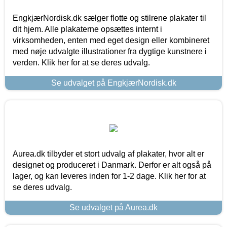
EngkjærNordisk.dk sælger flotte og stilrene plakater til
dit hjem. Alle plakaterne opsættes internt i
virksomheden, enten med eget design eller kombineret
med nøje udvalgte illustrationer fra dygtige kunstnere i
verden. Klik her for at se deres udvalg.
Se udvalget på EngkjærNordisk.dk
Aurea.dk tilbyder et stort udvalg af plakater, hvor alt er
designet og produceret i Danmark. Derfor er alt også på
lager, og kan leveres inden for 1-2 dage. Klik her for at
se deres udvalg.
Se udvalget på Aurea.dk