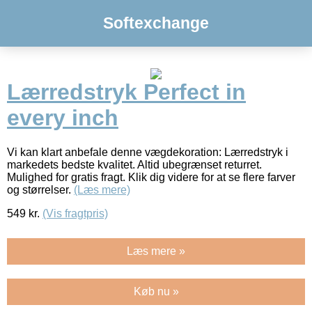
Softexchange
Lærredstryk Perfect in
every inch
Vi kan klart anbefale denne vægdekoration: Lærredstryk i
markedets bedste kvalitet. Altid ubegrænset returret.
Mulighed for gratis fragt. Klik dig videre for at se flere farver
og størrelser.
(Læs mere)
549
kr.
(Vis fragtpris)
Læs mere »
Køb nu »