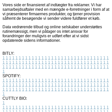
Vores side er finansieret af indtægter fra reklamer. Vi har
samarbejdsaftaler med en mængde e-forretninger i form af at
vi præsenterer firmaernes produkter, og tjener provision
såfremt de besøgende vi sender videre fuldfører et køb.
Data vedrørende tilbud og online selskaber understøttes
rutinemæssigt, men vi påtager os intet ansvar for
forandringer der muligvis er udført efter at vi sidst
opdaterede sidens informationer.
BITLY:
1
1
1
1
1
1
1
1
1
1
1
1
1
1
1
1
1
1
1
1
1
1
1
1
1
1
1
1
1
1
1
1
1
1
1
1
1
1
1
1
1
1
1
1
1
1
1
1
1
1
1
1
1
1
1
1
1
1
1
1
1
1
1
1
1
1
1
1
1
1
1
1
1
1
1
1
1
1
1
1
1
1
1
1
1
1
1
1
1
1
1
1
1
1
1
1
1
1
1
1
SPOTIFY:
1
1
1
1
1
1
1
1
1
1
1
1
1
1
1
1
1
1
1
1
1
1
1
1
1
1
1
1
1
1
1
1
1
1
1
1
1
1
1
1
1
1
1
1
1
1
1
1
1
1
1
1
1
1
1
1
1
1
1
1
1
1
1
1
1
1
1
1
1
1
1
1
1
1
1
1
1
1
1
1
1
1
1
1
1
1
1
1
1
1
1
1
1
1
1
1
1
1
1
1
CUTTLY BIO:
1
1
1
1
1
1
1
1
1
1
1
1
1
1
1
1
1
1
1
1
1
1
1
1
1
1
1
1
1
1
1
1
1
1
1
1
1
1
1
1
1
1
1
1
1
1
1
1
1
1
1
1
1
1
1
1
1
1
1
1
1
1
1
1
1
1
1