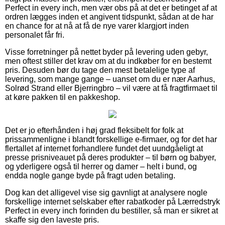
Perfect in every inch, men vær obs på at det er betinget af at
ordren lægges inden et angivent tidspunkt, sådan at de har
en chance for at nå at få de nye varer klargjort inden
personalet får fri.
Visse forretninger på nettet byder på levering uden gebyr,
men oftest stiller det krav om at du indkøber for en bestemt
pris. Desuden bør du tage den mest betalelige type af
levering, som mange gange – uanset om du er nær Aarhus,
Solrød Strand eller Bjerringbro – vil være at få fragtfirmaet til
at køre pakken til en pakkeshop.
Det er jo efterhånden i høj grad fleksibelt for folk at
prissammenligne i blandt forskellige e-firmaer, og for det har
flertallet af internet forhandlere fundet det uundgåeligt at
presse prisniveauet på deres produkter – til børn og babyer,
og yderligere også til herrer og damer – helt i bund, og
endda nogle gange byde på fragt uden betaling.
Dog kan det alligevel vise sig gavnligt at analysere nogle
forskellige internet selskaber efter rabatkoder på Lærredstryk
Perfect in every inch forinden du bestiller, så man er sikret at
skaffe sig den laveste pris.