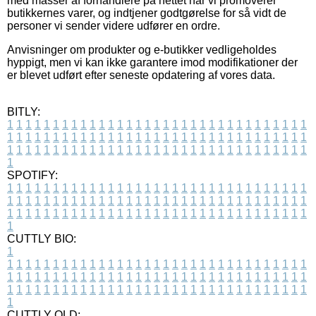
med masser af forhandlere på nettet når vi promoverer
butikkernes varer, og indtjener godtgørelse for så vidt de
personer vi sender videre udfører en ordre.
Anvisninger om produkter og e-butikker vedligeholdes
hyppigt, men vi kan ikke garantere imod modifikationer der
er blevet udført efter seneste opdatering af vores data.
BITLY:
1
1
1
1
1
1
1
1
1
1
1
1
1
1
1
1
1
1
1
1
1
1
1
1
1
1
1
1
1
1
1
1
1
1
1
1
1
1
1
1
1
1
1
1
1
1
1
1
1
1
1
1
1
1
1
1
1
1
1
1
1
1
1
1
1
1
1
1
1
1
1
1
1
1
1
1
1
1
1
1
1
1
1
1
1
1
1
1
1
1
1
1
1
1
1
1
1
1
1
1
SPOTIFY:
1
1
1
1
1
1
1
1
1
1
1
1
1
1
1
1
1
1
1
1
1
1
1
1
1
1
1
1
1
1
1
1
1
1
1
1
1
1
1
1
1
1
1
1
1
1
1
1
1
1
1
1
1
1
1
1
1
1
1
1
1
1
1
1
1
1
1
1
1
1
1
1
1
1
1
1
1
1
1
1
1
1
1
1
1
1
1
1
1
1
1
1
1
1
1
1
1
1
1
1
CUTTLY BIO:
1
1
1
1
1
1
1
1
1
1
1
1
1
1
1
1
1
1
1
1
1
1
1
1
1
1
1
1
1
1
1
1
1
1
1
1
1
1
1
1
1
1
1
1
1
1
1
1
1
1
1
1
1
1
1
1
1
1
1
1
1
1
1
1
1
1
1
1
1
1
1
1
1
1
1
1
1
1
1
1
1
1
1
1
1
1
1
1
1
1
1
1
1
1
1
1
1
1
1
1
1
CUTTLY OLD: