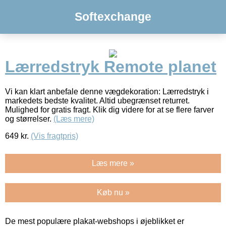
Softexchange
Lærredstryk Remote planet
Vi kan klart anbefale denne vægdekoration: Lærredstryk i
markedets bedste kvalitet. Altid ubegrænset returret.
Mulighed for gratis fragt. Klik dig videre for at se flere farver
og størrelser.
(Læs mere)
649
kr.
(Vis fragtpris)
Læs mere »
Køb nu »
De mest populære plakat-webshops i øjeblikket er