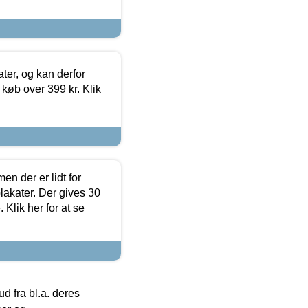
ter, og kan derfor
d køb over 399 kr. Klik
en der er lidt for
lakater. Der gives 30
Klik her for at se
 fra bl.a. deres