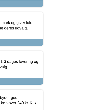
nmark og giver fuld
t se deres udvalg.
 1-3 dages levering og
valg.
ilbyder god
 køb over 249 kr. Klik