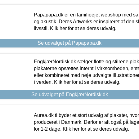
Papapapa.dk er en familieejet webshop med salg
og akustik. Deres Artworks er inspireret af den 
livsstil. Klik her for at se deres udvalg.
Se udvalget på Papapapa.dk
EngkjærNordisk.dk sælger flotte og stilrene plakat
plakaterne opsættes internt i virksomheden, en
eller kombineret med nøje udvalgte illustratione
i verden. Klik her for at se deres udvalg.
Se udvalget på EngkjærNordisk.dk
Aurea.dk tilbyder et stort udvalg af plakater, hvor
produceret i Danmark. Derfor er alt også på lage
for 1-2 dage. Klik her for at se deres udvalg.