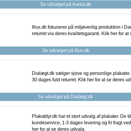
Se udvalget på Aurea.dk
Illux.dk fokuserer på miljøvenlig produktion i Da
returret via deres kvalitetsgaranti. Klik her for a
Se udvalget på Illux.dk
Dialægt.dk sælger sjove og personlige plakater.
30 dages fuld returret. Klik her for at se deres ud
Se udvalget på Dialægt.dk
Plakatdyr.dk har et stort udvalg af plakater. De t
kundeservice, 1-3 dages levering og fri fragt ved
her for at se deres udvalg.