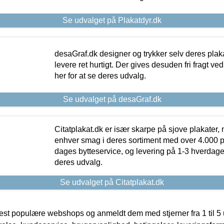
Se udvalget på Plakatdyr.dk
desaGraf.dk designer og trykker selv deres plaka
levere ret hurtigt. Der gives desuden fri fragt ve
her for at se deres udvalg.
Se udvalget på desaGraf.dk
Citatplakat.dk er især skarpe på sjove plakater, m
enhver smag i deres sortiment med over 4.000 p
dages bytteservice, og levering på 1-3 hverdage. 
deres udvalg.
Se udvalget på Citatplakat.dk
t populære webshops og anmeldt dem med stjerner fra 1 til 5 ud