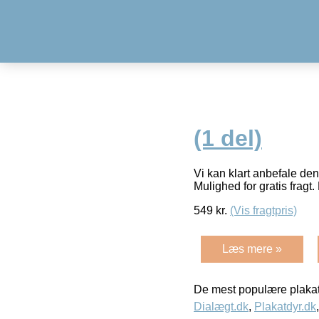
(1 del)
Vi kan klart anbefale den
Mulighed for gratis fragt. 
549
kr.
(Vis fragtpris)
Læs mere »
De mest populære plakat
Dialægt.dk
,
Plakatdyr.dk