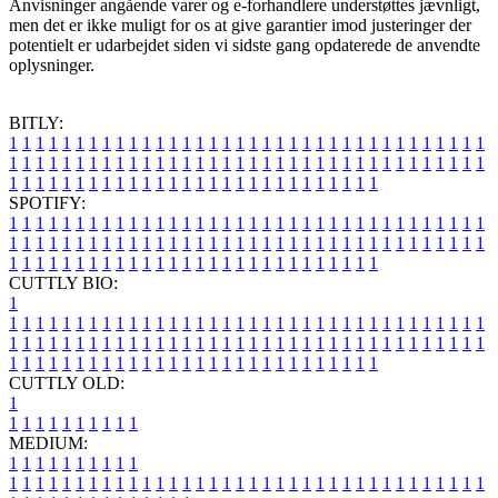
Anvisninger angående varer og e-forhandlere understøttes jævnligt,
men det er ikke muligt for os at give garantier imod justeringer der
potentielt er udarbejdet siden vi sidste gang opdaterede de anvendte
oplysninger.
BITLY:
1
1
1
1
1
1
1
1
1
1
1
1
1
1
1
1
1
1
1
1
1
1
1
1
1
1
1
1
1
1
1
1
1
1
1
1
1
1
1
1
1
1
1
1
1
1
1
1
1
1
1
1
1
1
1
1
1
1
1
1
1
1
1
1
1
1
1
1
1
1
1
1
1
1
1
1
1
1
1
1
1
1
1
1
1
1
1
1
1
1
1
1
1
1
1
1
1
1
1
1
SPOTIFY:
1
1
1
1
1
1
1
1
1
1
1
1
1
1
1
1
1
1
1
1
1
1
1
1
1
1
1
1
1
1
1
1
1
1
1
1
1
1
1
1
1
1
1
1
1
1
1
1
1
1
1
1
1
1
1
1
1
1
1
1
1
1
1
1
1
1
1
1
1
1
1
1
1
1
1
1
1
1
1
1
1
1
1
1
1
1
1
1
1
1
1
1
1
1
1
1
1
1
1
1
CUTTLY BIO:
1
1
1
1
1
1
1
1
1
1
1
1
1
1
1
1
1
1
1
1
1
1
1
1
1
1
1
1
1
1
1
1
1
1
1
1
1
1
1
1
1
1
1
1
1
1
1
1
1
1
1
1
1
1
1
1
1
1
1
1
1
1
1
1
1
1
1
1
1
1
1
1
1
1
1
1
1
1
1
1
1
1
1
1
1
1
1
1
1
1
1
1
1
1
1
1
1
1
1
1
1
CUTTLY OLD:
1
1
1
1
1
1
1
1
1
1
1
MEDIUM:
1
1
1
1
1
1
1
1
1
1
1
1
1
1
1
1
1
1
1
1
1
1
1
1
1
1
1
1
1
1
1
1
1
1
1
1
1
1
1
1
1
1
1
1
1
1