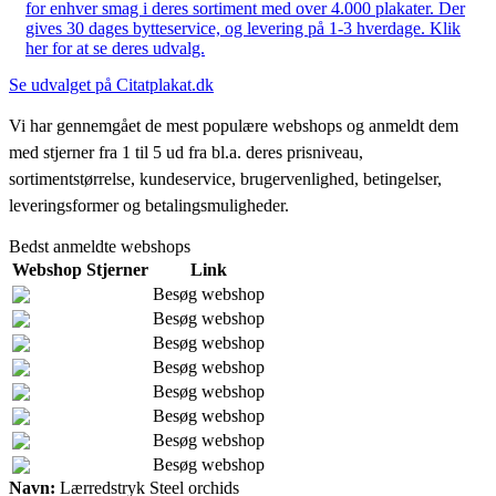
for enhver smag i deres sortiment med over 4.000 plakater. Der
gives 30 dages bytteservice, og levering på 1-3 hverdage. Klik
her for at se deres udvalg.
Se udvalget på Citatplakat.dk
Vi har gennemgået de mest populære webshops og anmeldt dem
med stjerner fra 1 til 5 ud fra bl.a. deres prisniveau,
sortimentstørrelse, kundeservice, brugervenlighed, betingelser,
leveringsformer og betalingsmuligheder.
Bedst anmeldte webshops
Webshop
Stjerner
Link
Besøg webshop
Besøg webshop
Besøg webshop
Besøg webshop
Besøg webshop
Besøg webshop
Besøg webshop
Besøg webshop
Navn:
Lærredstryk Steel orchids