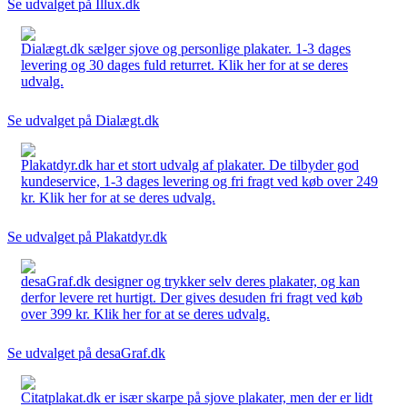
Se udvalget på Illux.dk
Dialægt.dk sælger sjove og personlige plakater. 1-3 dages
levering og 30 dages fuld returret. Klik her for at se deres
udvalg.
Se udvalget på Dialægt.dk
Plakatdyr.dk har et stort udvalg af plakater. De tilbyder god
kundeservice, 1-3 dages levering og fri fragt ved køb over 249
kr. Klik her for at se deres udvalg.
Se udvalget på Plakatdyr.dk
desaGraf.dk designer og trykker selv deres plakater, og kan
derfor levere ret hurtigt. Der gives desuden fri fragt ved køb
over 399 kr. Klik her for at se deres udvalg.
Se udvalget på desaGraf.dk
Citatplakat.dk er især skarpe på sjove plakater, men der er lidt