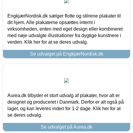
EngkjærNordisk.dk sælger flotte og stilrene plakater til
dit hjem. Alle plakaterne opsættes internt i
virksomheden, enten med eget design eller kombineret
med nøje udvalgte illustrationer fra dygtige kunstnere i
verden. Klik her for at se deres udvalg.
Se udvalget på EngkjærNordisk.dk
Aurea.dk tilbyder et stort udvalg af plakater, hvor alt er
designet og produceret i Danmark. Derfor er alt også på
lager, og kan leveres inden for 1-2 dage. Klik her for at
se deres udvalg.
Se udvalget på Aurea.dk