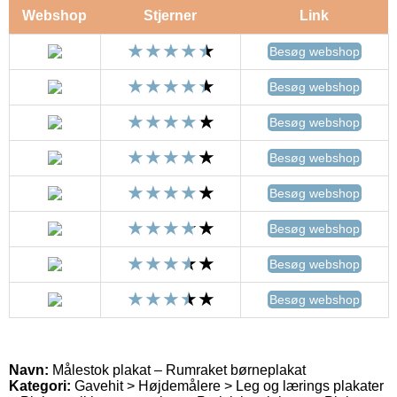
Webshop
Stjerner
Link
Besøg webshop
Besøg webshop
Besøg webshop
Besøg webshop
Besøg webshop
Besøg webshop
Besøg webshop
Besøg webshop
Navn:
Målestok plakat – Rumraket børneplakat
Kategori:
Gavehit > Højdemålere > Leg og lærings plakater