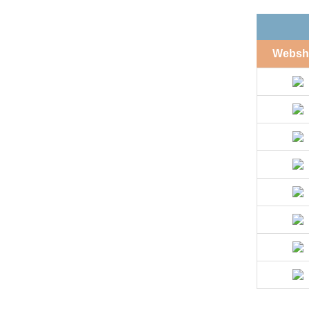
Websh