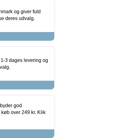
nmark og giver fuld
t se deres udvalg.
 1-3 dages levering og
valg.
ilbyder god
 køb over 249 kr. Klik