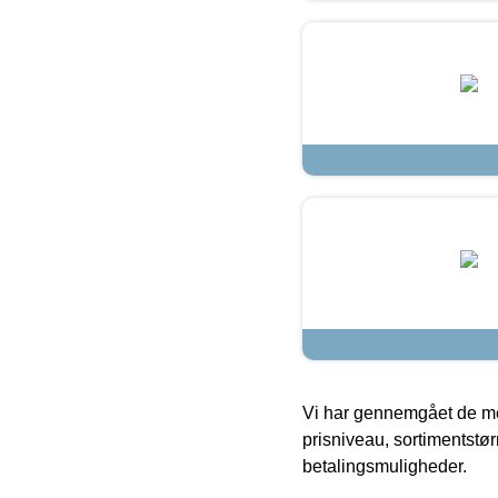
Vi har gennemgået de mes
prisniveau, sortimentstø
betalingsmuligheder.