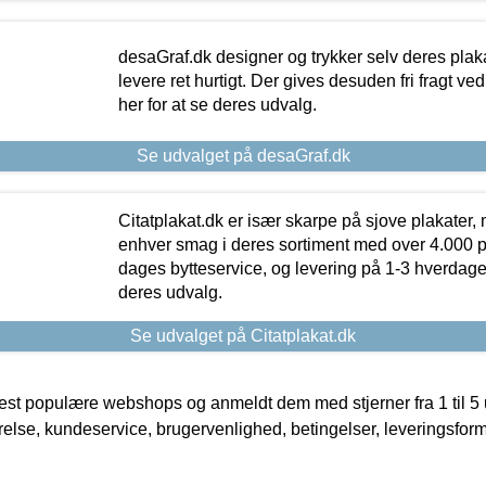
desaGraf.dk designer og trykker selv deres plaka
levere ret hurtigt. Der gives desuden fri fragt ve
her for at se deres udvalg.
Se udvalget på desaGraf.dk
Citatplakat.dk er især skarpe på sjove plakater, m
enhver smag i deres sortiment med over 4.000 p
dages bytteservice, og levering på 1-3 hverdage. 
deres udvalg.
Se udvalget på Citatplakat.dk
t populære webshops og anmeldt dem med stjerner fra 1 til 5 ud
rrelse, kundeservice, brugervenlighed, betingelser, leveringsfor