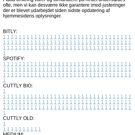
ofte, men vi kan desværre ikke garantere imod justeringer
der er blevet udarbejdet siden sidste opdatering af
hjemmesidens oplysninger.
BITLY:
1
1
1
1
1
1
1
1
1
1
1
1
1
1
1
1
1
1
1
1
1
1
1
1
1
1
1
1
1
1
1
1
1
1
1
1
1
1
1
1
1
1
1
1
1
1
1
1
1
1
1
1
1
1
1
1
1
1
1
1
1
1
1
1
1
1
1
1
1
1
1
1
1
1
1
1
1
1
1
1
1
1
1
1
1
1
1
1
1
1
1
1
1
1
1
1
1
1
1
1
SPOTIFY:
1
1
1
1
1
1
1
1
1
1
1
1
1
1
1
1
1
1
1
1
1
1
1
1
1
1
1
1
1
1
1
1
1
1
1
1
1
1
1
1
1
1
1
1
1
1
1
1
1
1
1
1
1
1
1
1
1
1
1
1
1
1
1
1
1
1
1
1
1
1
1
1
1
1
1
1
1
1
1
1
1
1
1
1
1
1
1
1
1
1
1
1
1
1
1
1
1
1
1
1
CUTTLY BIO:
1
1
1
1
1
1
1
1
1
1
1
1
1
1
1
1
1
1
1
1
1
1
1
1
1
1
1
1
1
1
1
1
1
1
1
1
1
1
1
1
1
1
1
1
1
1
1
1
1
1
1
1
1
1
1
1
1
1
1
1
1
1
1
1
1
1
1
1
1
1
1
1
1
1
1
1
1
1
1
1
1
1
1
1
1
1
1
1
1
1
1
1
1
1
1
1
1
1
1
1
1
CUTTLY OLD:
1
1
1
1
1
1
1
1
1
1
1
MEDIUM: