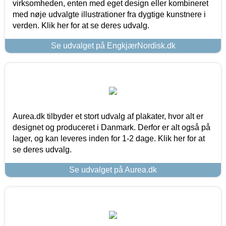
virksomheden, enten med eget design eller kombineret
med nøje udvalgte illustrationer fra dygtige kunstnere i
verden. Klik her for at se deres udvalg.
Se udvalget på EngkjærNordisk.dk
Aurea.dk tilbyder et stort udvalg af plakater, hvor alt er
designet og produceret i Danmark. Derfor er alt også på
lager, og kan leveres inden for 1-2 dage. Klik her for at
se deres udvalg.
Se udvalget på Aurea.dk