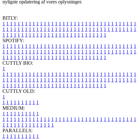
nyligste opdatering af vores oplysninger.
BITLY:
1
1
1
1
1
1
1
1
1
1
1
1
1
1
1
1
1
1
1
1
1
1
1
1
1
1
1
1
1
1
1
1
1
1
1
1
1
1
1
1
1
1
1
1
1
1
1
1
1
1
1
1
1
1
1
1
1
1
1
1
1
1
1
1
1
1
1
1
1
1
1
1
1
1
1
1
1
1
1
1
1
1
1
1
1
1
1
1
1
1
1
1
1
1
1
1
1
1
1
1
SPOTIFY:
1
1
1
1
1
1
1
1
1
1
1
1
1
1
1
1
1
1
1
1
1
1
1
1
1
1
1
1
1
1
1
1
1
1
1
1
1
1
1
1
1
1
1
1
1
1
1
1
1
1
1
1
1
1
1
1
1
1
1
1
1
1
1
1
1
1
1
1
1
1
1
1
1
1
1
1
1
1
1
1
1
1
1
1
1
1
1
1
1
1
1
1
1
1
1
1
1
1
1
1
CUTTLY BIO:
1
1
1
1
1
1
1
1
1
1
1
1
1
1
1
1
1
1
1
1
1
1
1
1
1
1
1
1
1
1
1
1
1
1
1
1
1
1
1
1
1
1
1
1
1
1
1
1
1
1
1
1
1
1
1
1
1
1
1
1
1
1
1
1
1
1
1
1
1
1
1
1
1
1
1
1
1
1
1
1
1
1
1
1
1
1
1
1
1
1
1
1
1
1
1
1
1
1
1
1
1
CUTTLY OLD:
1
1
1
1
1
1
1
1
1
1
1
MEDIUM:
1
1
1
1
1
1
1
1
1
1
1
1
1
1
1
1
1
1
1
1
1
1
1
1
1
1
1
1
1
1
1
1
1
1
1
1
1
1
1
1
1
1
1
1
1
1
1
1
1
1
1
1
1
1
1
1
1
1
1
1
PARALLELS:
1
1
1
1
1
1
1
1
1
1