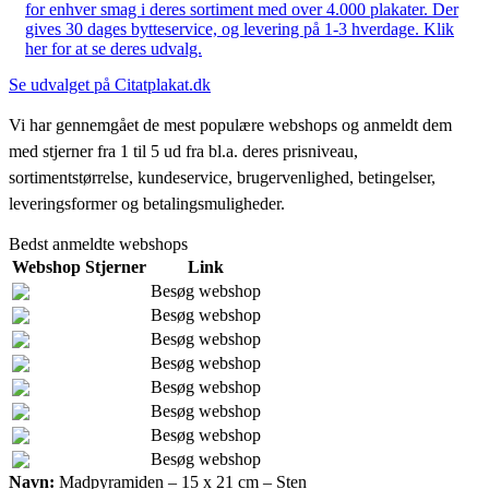
for enhver smag i deres sortiment med over 4.000 plakater. Der
gives 30 dages bytteservice, og levering på 1-3 hverdage. Klik
her for at se deres udvalg.
Se udvalget på Citatplakat.dk
Vi har gennemgået de mest populære webshops og anmeldt dem
med stjerner fra 1 til 5 ud fra bl.a. deres prisniveau,
sortimentstørrelse, kundeservice, brugervenlighed, betingelser,
leveringsformer og betalingsmuligheder.
Bedst anmeldte webshops
Webshop
Stjerner
Link
Besøg webshop
Besøg webshop
Besøg webshop
Besøg webshop
Besøg webshop
Besøg webshop
Besøg webshop
Besøg webshop
Navn:
Madpyramiden – 15 x 21 cm – Sten