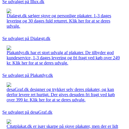
Se udvalget på Illux.dk
Dialægt.dk sælger sjove og personlige plakater. 1-3 dages
levering og 30 dages fuld returret. Klik her for at se deres
udvalg.
Se udvalget på Dialægt.dk
Plakatdyr.dk har et stort udvalg af plakater. De tilbyder god
kundeservice, 1-3 dages levering og fri fragt ved køb over 249
kr. Klik her for at se deres udvalg.
Se udvalget på Plakatdyr.dk
desaGraf.dk designer og trykker selv deres plakater, og kan
derfor levere ret hurtigt. Der gives desuden fri fragt ved køb
over 399 kr. Klik her for at se deres udvalg.
Se udvalget på desaGraf.dk
Citatplakat.dk er især skarpe på sjove plakater, men der er lidt