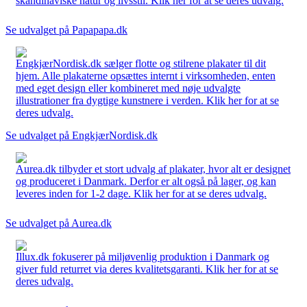
skandinaviske natur og livsstil. Klik her for at se deres udvalg.
Se udvalget på Papapapa.dk
EngkjærNordisk.dk sælger flotte og stilrene plakater til dit
hjem. Alle plakaterne opsættes internt i virksomheden, enten
med eget design eller kombineret med nøje udvalgte
illustrationer fra dygtige kunstnere i verden. Klik her for at se
deres udvalg.
Se udvalget på EngkjærNordisk.dk
Aurea.dk tilbyder et stort udvalg af plakater, hvor alt er designet
og produceret i Danmark. Derfor er alt også på lager, og kan
leveres inden for 1-2 dage. Klik her for at se deres udvalg.
Se udvalget på Aurea.dk
Illux.dk fokuserer på miljøvenlig produktion i Danmark og
giver fuld returret via deres kvalitetsgaranti. Klik her for at se
deres udvalg.