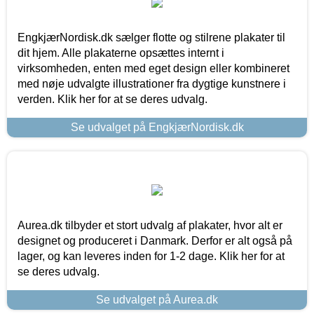
EngkjærNordisk.dk sælger flotte og stilrene plakater til
dit hjem. Alle plakaterne opsættes internt i
virksomheden, enten med eget design eller kombineret
med nøje udvalgte illustrationer fra dygtige kunstnere i
verden. Klik her for at se deres udvalg.
Se udvalget på EngkjærNordisk.dk
Aurea.dk tilbyder et stort udvalg af plakater, hvor alt er
designet og produceret i Danmark. Derfor er alt også på
lager, og kan leveres inden for 1-2 dage. Klik her for at
se deres udvalg.
Se udvalget på Aurea.dk