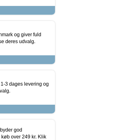
nmark og giver fuld
t se deres udvalg.
 1-3 dages levering og
valg.
ilbyder god
 køb over 249 kr. Klik