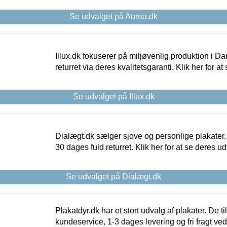
Se udvalget på Aurea.dk
Illux.dk fokuserer på miljøvenlig produktion i Da
returret via deres kvalitetsgaranti. Klik her for a
Se udvalget på Illux.dk
Dialægt.dk sælger sjove og personlige plakater.
30 dages fuld returret. Klik her for at se deres ud
Se udvalget på Dialægt.dk
Plakatdyr.dk har et stort udvalg af plakater. De t
kundeservice, 1-3 dages levering og fri fragt ved