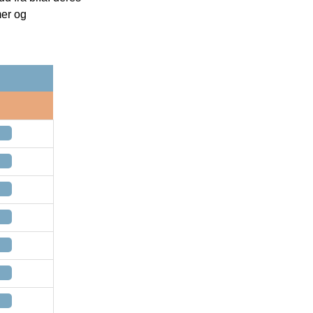
mer og