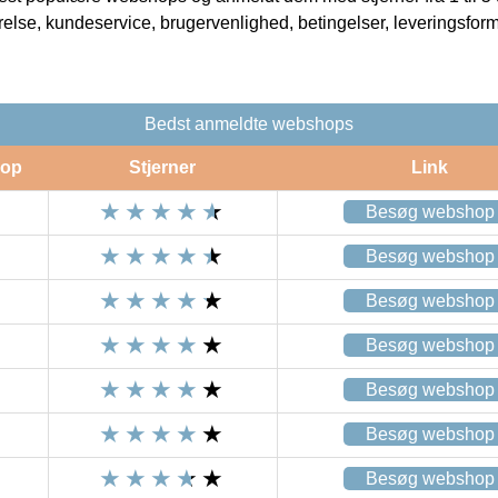
rrelse, kundeservice, brugervenlighed, betingelser, leveringsfor
Bedst anmeldte webshops
op
Stjerner
Link
Besøg webshop
Besøg webshop
Besøg webshop
Besøg webshop
Besøg webshop
Besøg webshop
Besøg webshop