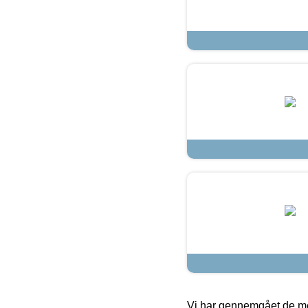
Vi har gennemgået de mes