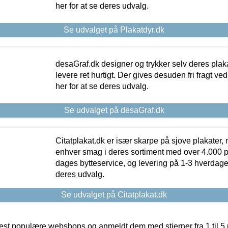
her for at se deres udvalg.
Se udvalget på Plakatdyr.dk
desaGraf.dk designer og trykker selv deres plaka
levere ret hurtigt. Der gives desuden fri fragt ve
her for at se deres udvalg.
Se udvalget på desaGraf.dk
Citatplakat.dk er især skarpe på sjove plakater, m
enhver smag i deres sortiment med over 4.000 p
dages bytteservice, og levering på 1-3 hverdage. 
deres udvalg.
Se udvalget på Citatplakat.dk
t populære webshops og anmeldt dem med stjerner fra 1 til 5 ud