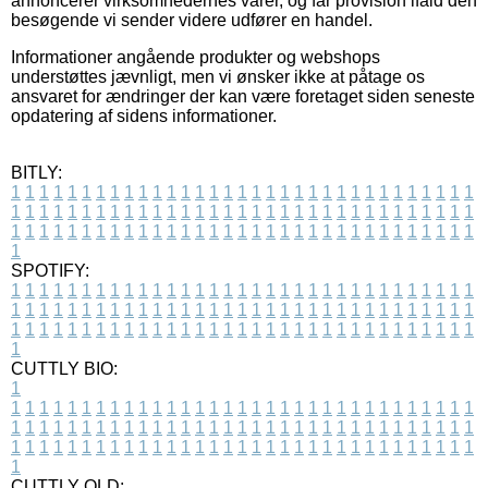
annoncerer virksomhedernes varer, og får provision ifald den
besøgende vi sender videre udfører en handel.
Informationer angående produkter og webshops
understøttes jævnligt, men vi ønsker ikke at påtage os
ansvaret for ændringer der kan være foretaget siden seneste
opdatering af sidens informationer.
BITLY:
1
1
1
1
1
1
1
1
1
1
1
1
1
1
1
1
1
1
1
1
1
1
1
1
1
1
1
1
1
1
1
1
1
1
1
1
1
1
1
1
1
1
1
1
1
1
1
1
1
1
1
1
1
1
1
1
1
1
1
1
1
1
1
1
1
1
1
1
1
1
1
1
1
1
1
1
1
1
1
1
1
1
1
1
1
1
1
1
1
1
1
1
1
1
1
1
1
1
1
1
SPOTIFY:
1
1
1
1
1
1
1
1
1
1
1
1
1
1
1
1
1
1
1
1
1
1
1
1
1
1
1
1
1
1
1
1
1
1
1
1
1
1
1
1
1
1
1
1
1
1
1
1
1
1
1
1
1
1
1
1
1
1
1
1
1
1
1
1
1
1
1
1
1
1
1
1
1
1
1
1
1
1
1
1
1
1
1
1
1
1
1
1
1
1
1
1
1
1
1
1
1
1
1
1
CUTTLY BIO:
1
1
1
1
1
1
1
1
1
1
1
1
1
1
1
1
1
1
1
1
1
1
1
1
1
1
1
1
1
1
1
1
1
1
1
1
1
1
1
1
1
1
1
1
1
1
1
1
1
1
1
1
1
1
1
1
1
1
1
1
1
1
1
1
1
1
1
1
1
1
1
1
1
1
1
1
1
1
1
1
1
1
1
1
1
1
1
1
1
1
1
1
1
1
1
1
1
1
1
1
1
CUTTLY OLD: