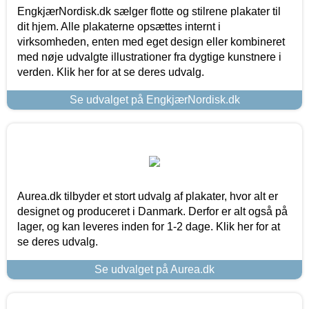
EngkjærNordisk.dk sælger flotte og stilrene plakater til
dit hjem. Alle plakaterne opsættes internt i
virksomheden, enten med eget design eller kombineret
med nøje udvalgte illustrationer fra dygtige kunstnere i
verden. Klik her for at se deres udvalg.
Se udvalget på EngkjærNordisk.dk
Aurea.dk tilbyder et stort udvalg af plakater, hvor alt er
designet og produceret i Danmark. Derfor er alt også på
lager, og kan leveres inden for 1-2 dage. Klik her for at
se deres udvalg.
Se udvalget på Aurea.dk