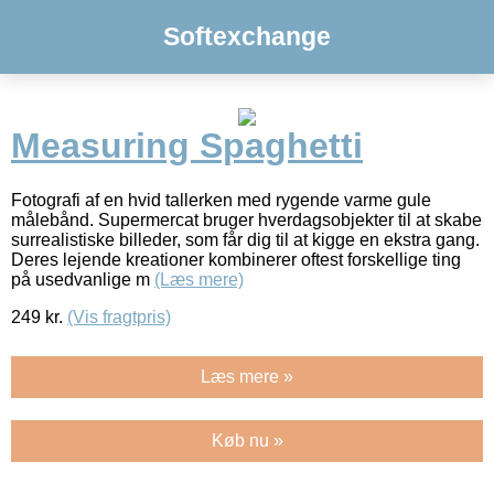
Softexchange
Measuring Spaghetti
Fotografi af en hvid tallerken med rygende varme gule
målebånd. Supermercat bruger hverdagsobjekter til at skabe
surrealistiske billeder, som får dig til at kigge en ekstra gang.
Deres lejende kreationer kombinerer oftest forskellige ting
på usedvanlige m
(Læs mere)
249
kr.
(Vis fragtpris)
Læs mere »
Køb nu »