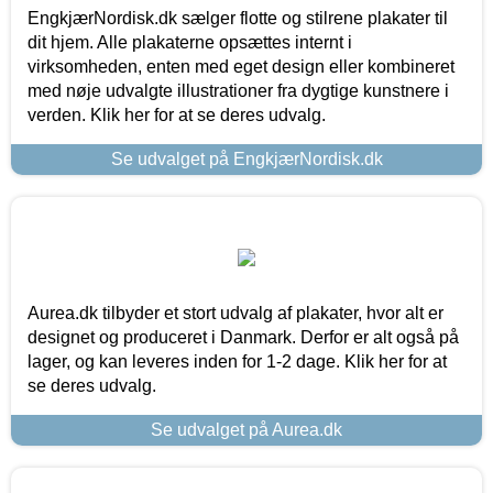
EngkjærNordisk.dk sælger flotte og stilrene plakater til
dit hjem. Alle plakaterne opsættes internt i
virksomheden, enten med eget design eller kombineret
med nøje udvalgte illustrationer fra dygtige kunstnere i
verden. Klik her for at se deres udvalg.
Se udvalget på EngkjærNordisk.dk
Aurea.dk tilbyder et stort udvalg af plakater, hvor alt er
designet og produceret i Danmark. Derfor er alt også på
lager, og kan leveres inden for 1-2 dage. Klik her for at
se deres udvalg.
Se udvalget på Aurea.dk