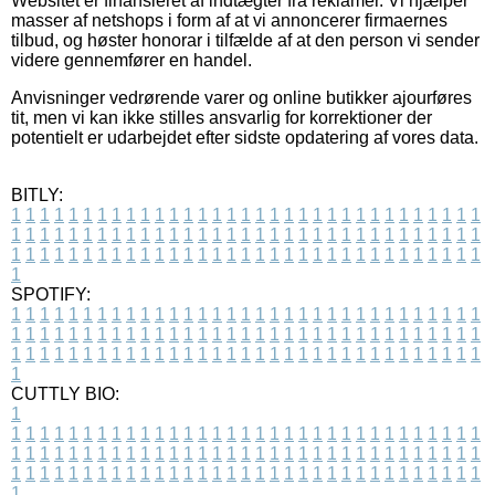
Websitet er finansieret af indtægter fra reklamer. Vi hjælper
masser af netshops i form af at vi annoncerer firmaernes
tilbud, og høster honorar i tilfælde af at den person vi sender
videre gennemfører en handel.
Anvisninger vedrørende varer og online butikker ajourføres
tit, men vi kan ikke stilles ansvarlig for korrektioner der
potentielt er udarbejdet efter sidste opdatering af vores data.
BITLY:
1
1
1
1
1
1
1
1
1
1
1
1
1
1
1
1
1
1
1
1
1
1
1
1
1
1
1
1
1
1
1
1
1
1
1
1
1
1
1
1
1
1
1
1
1
1
1
1
1
1
1
1
1
1
1
1
1
1
1
1
1
1
1
1
1
1
1
1
1
1
1
1
1
1
1
1
1
1
1
1
1
1
1
1
1
1
1
1
1
1
1
1
1
1
1
1
1
1
1
1
SPOTIFY:
1
1
1
1
1
1
1
1
1
1
1
1
1
1
1
1
1
1
1
1
1
1
1
1
1
1
1
1
1
1
1
1
1
1
1
1
1
1
1
1
1
1
1
1
1
1
1
1
1
1
1
1
1
1
1
1
1
1
1
1
1
1
1
1
1
1
1
1
1
1
1
1
1
1
1
1
1
1
1
1
1
1
1
1
1
1
1
1
1
1
1
1
1
1
1
1
1
1
1
1
CUTTLY BIO:
1
1
1
1
1
1
1
1
1
1
1
1
1
1
1
1
1
1
1
1
1
1
1
1
1
1
1
1
1
1
1
1
1
1
1
1
1
1
1
1
1
1
1
1
1
1
1
1
1
1
1
1
1
1
1
1
1
1
1
1
1
1
1
1
1
1
1
1
1
1
1
1
1
1
1
1
1
1
1
1
1
1
1
1
1
1
1
1
1
1
1
1
1
1
1
1
1
1
1
1
1