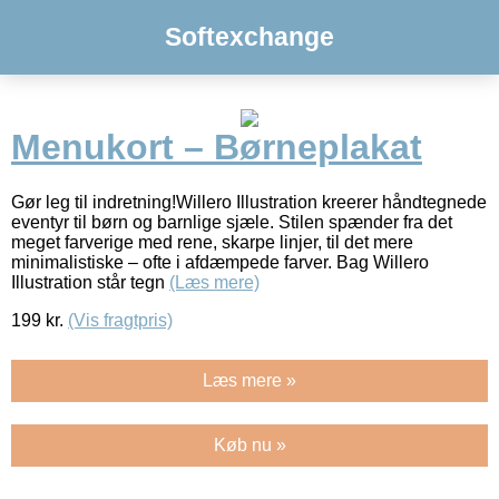
Softexchange
Menukort – Børneplakat
Gør leg til indretning!Willero Illustration kreerer håndtegnede
eventyr til børn og barnlige sjæle. Stilen spænder fra det
meget farverige med rene, skarpe linjer, til det mere
minimalistiske – ofte i afdæmpede farver. Bag Willero
Illustration står tegn
(Læs mere)
199
kr.
(Vis fragtpris)
Læs mere »
Køb nu »