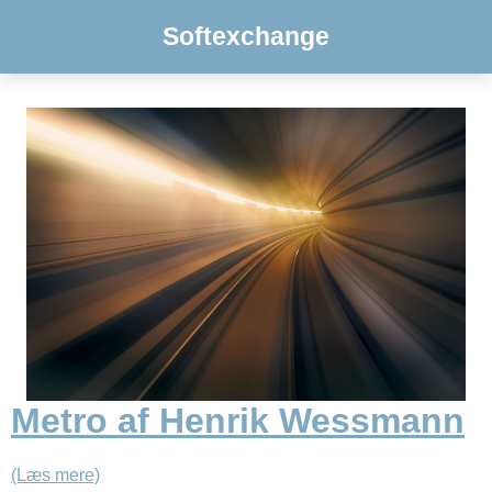
Softexchange
Metro af Henrik Wessmann
(Læs mere)