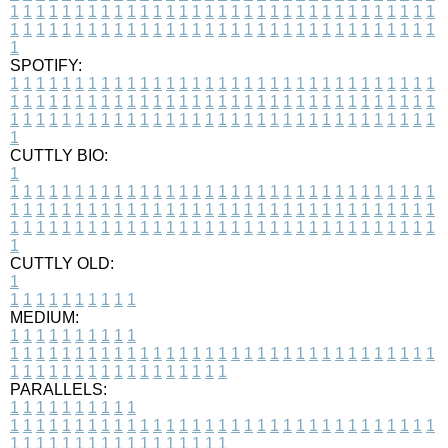
1
1
1
1
1
1
1
1
1
1
1
1
1
1
1
1
1
1
1
1
1
1
1
1
1
1
1
1
1
1
1
1
1
1
1
1
1
1
1
1
1
1
1
1
1
1
1
1
1
1
1
1
1
1
1
1
1
1
1
1
1
1
1
1
1
1
1
SPOTIFY:
1
1
1
1
1
1
1
1
1
1
1
1
1
1
1
1
1
1
1
1
1
1
1
1
1
1
1
1
1
1
1
1
1
1
1
1
1
1
1
1
1
1
1
1
1
1
1
1
1
1
1
1
1
1
1
1
1
1
1
1
1
1
1
1
1
1
1
1
1
1
1
1
1
1
1
1
1
1
1
1
1
1
1
1
1
1
1
1
1
1
1
1
1
1
1
1
1
1
1
1
CUTTLY BIO:
1
1
1
1
1
1
1
1
1
1
1
1
1
1
1
1
1
1
1
1
1
1
1
1
1
1
1
1
1
1
1
1
1
1
1
1
1
1
1
1
1
1
1
1
1
1
1
1
1
1
1
1
1
1
1
1
1
1
1
1
1
1
1
1
1
1
1
1
1
1
1
1
1
1
1
1
1
1
1
1
1
1
1
1
1
1
1
1
1
1
1
1
1
1
1
1
1
1
1
1
1
CUTTLY OLD:
1
1
1
1
1
1
1
1
1
1
1
MEDIUM:
1
1
1
1
1
1
1
1
1
1
1
1
1
1
1
1
1
1
1
1
1
1
1
1
1
1
1
1
1
1
1
1
1
1
1
1
1
1
1
1
1
1
1
1
1
1
1
1
1
1
1
1
1
1
1
1
1
1
1
1
PARALLELS:
1
1
1
1
1
1
1
1
1
1
1
1
1
1
1
1
1
1
1
1
1
1
1
1
1
1
1
1
1
1
1
1
1
1
1
1
1
1
1
1
1
1
1
1
1
1
1
1
1
1
1
1
1
1
1
1
1
1
1
1