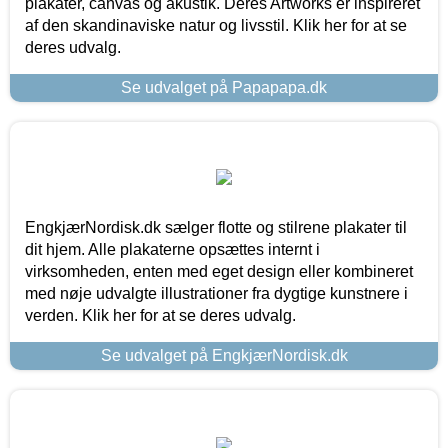
plakater, canvas og akustik. Deres Artworks er inspireret
af den skandinaviske natur og livsstil. Klik her for at se
deres udvalg.
Se udvalget på Papapapa.dk
EngkjærNordisk.dk sælger flotte og stilrene plakater til
dit hjem. Alle plakaterne opsættes internt i
virksomheden, enten med eget design eller kombineret
med nøje udvalgte illustrationer fra dygtige kunstnere i
verden. Klik her for at se deres udvalg.
Se udvalget på EngkjærNordisk.dk