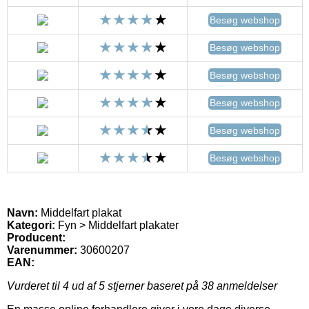
Besøg webshop
Besøg webshop
Besøg webshop
Besøg webshop
Besøg webshop
Besøg webshop
Navn:
Middelfart plakat
Kategori:
Fyn > Middelfart plakater
Producent:
Varenummer:
30600207
EAN:
Vurderet til
4
ud af 5 stjerner baseret på
38
anmeldelser