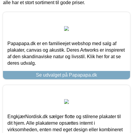
alle har et stort sortiment til gode priser.
Papapapa.dk er en familieejet webshop med salg af
plakater, canvas og akustik. Deres Artworks er inspireret
af den skandinaviske natur og livsstil. Klik her for at se
deres udvalg.
Se udvalget på Papapapa.dk
EngkjærNordisk.dk sælger flotte og stilrene plakater til
dit hjem. Alle plakaterne opsættes internt i
virksomheden, enten med eget design eller kombineret