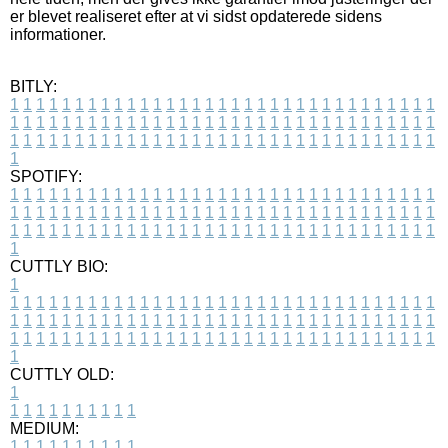
er blevet realiseret efter at vi sidst opdaterede sidens
informationer.
BITLY:
1
1
1
1
1
1
1
1
1
1
1
1
1
1
1
1
1
1
1
1
1
1
1
1
1
1
1
1
1
1
1
1
1
1
1
1
1
1
1
1
1
1
1
1
1
1
1
1
1
1
1
1
1
1
1
1
1
1
1
1
1
1
1
1
1
1
1
1
1
1
1
1
1
1
1
1
1
1
1
1
1
1
1
1
1
1
1
1
1
1
1
1
1
1
1
1
1
1
1
1
SPOTIFY:
1
1
1
1
1
1
1
1
1
1
1
1
1
1
1
1
1
1
1
1
1
1
1
1
1
1
1
1
1
1
1
1
1
1
1
1
1
1
1
1
1
1
1
1
1
1
1
1
1
1
1
1
1
1
1
1
1
1
1
1
1
1
1
1
1
1
1
1
1
1
1
1
1
1
1
1
1
1
1
1
1
1
1
1
1
1
1
1
1
1
1
1
1
1
1
1
1
1
1
1
CUTTLY BIO:
1
1
1
1
1
1
1
1
1
1
1
1
1
1
1
1
1
1
1
1
1
1
1
1
1
1
1
1
1
1
1
1
1
1
1
1
1
1
1
1
1
1
1
1
1
1
1
1
1
1
1
1
1
1
1
1
1
1
1
1
1
1
1
1
1
1
1
1
1
1
1
1
1
1
1
1
1
1
1
1
1
1
1
1
1
1
1
1
1
1
1
1
1
1
1
1
1
1
1
1
1
CUTTLY OLD:
1
1
1
1
1
1
1
1
1
1
1
MEDIUM:
1
1
1
1
1
1
1
1
1
1