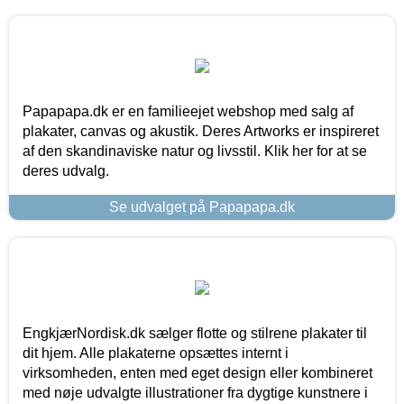
Papapapa.dk er en familieejet webshop med salg af
plakater, canvas og akustik. Deres Artworks er inspireret
af den skandinaviske natur og livsstil. Klik her for at se
deres udvalg.
Se udvalget på Papapapa.dk
EngkjærNordisk.dk sælger flotte og stilrene plakater til
dit hjem. Alle plakaterne opsættes internt i
virksomheden, enten med eget design eller kombineret
med nøje udvalgte illustrationer fra dygtige kunstnere i