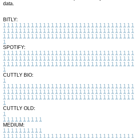
data.
BITLY:
1
1
1
1
1
1
1
1
1
1
1
1
1
1
1
1
1
1
1
1
1
1
1
1
1
1
1
1
1
1
1
1
1
1
1
1
1
1
1
1
1
1
1
1
1
1
1
1
1
1
1
1
1
1
1
1
1
1
1
1
1
1
1
1
1
1
1
1
1
1
1
1
1
1
1
1
1
1
1
1
1
1
1
1
1
1
1
1
1
1
1
1
1
1
1
1
1
1
1
1
SPOTIFY:
1
1
1
1
1
1
1
1
1
1
1
1
1
1
1
1
1
1
1
1
1
1
1
1
1
1
1
1
1
1
1
1
1
1
1
1
1
1
1
1
1
1
1
1
1
1
1
1
1
1
1
1
1
1
1
1
1
1
1
1
1
1
1
1
1
1
1
1
1
1
1
1
1
1
1
1
1
1
1
1
1
1
1
1
1
1
1
1
1
1
1
1
1
1
1
1
1
1
1
1
CUTTLY BIO:
1
1
1
1
1
1
1
1
1
1
1
1
1
1
1
1
1
1
1
1
1
1
1
1
1
1
1
1
1
1
1
1
1
1
1
1
1
1
1
1
1
1
1
1
1
1
1
1
1
1
1
1
1
1
1
1
1
1
1
1
1
1
1
1
1
1
1
1
1
1
1
1
1
1
1
1
1
1
1
1
1
1
1
1
1
1
1
1
1
1
1
1
1
1
1
1
1
1
1
1
1
CUTTLY OLD:
1
1
1
1
1
1
1
1
1
1
1
MEDIUM:
1
1
1
1
1
1
1
1
1
1
1
1
1
1
1
1
1
1
1
1
1
1
1
1
1
1
1
1
1
1
1
1
1
1
1
1
1
1
1
1
1
1
1