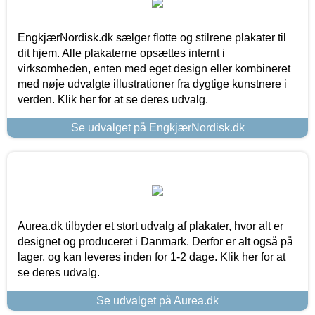
EngkjærNordisk.dk sælger flotte og stilrene plakater til
dit hjem. Alle plakaterne opsættes internt i
virksomheden, enten med eget design eller kombineret
med nøje udvalgte illustrationer fra dygtige kunstnere i
verden. Klik her for at se deres udvalg.
Se udvalget på EngkjærNordisk.dk
Aurea.dk tilbyder et stort udvalg af plakater, hvor alt er
designet og produceret i Danmark. Derfor er alt også på
lager, og kan leveres inden for 1-2 dage. Klik her for at
se deres udvalg.
Se udvalget på Aurea.dk