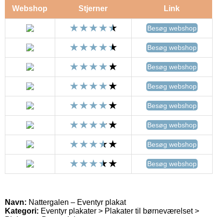
Webshop
Stjerner
Link
Besøg webshop
Besøg webshop
Besøg webshop
Besøg webshop
Besøg webshop
Besøg webshop
Besøg webshop
Besøg webshop
Navn:
Nattergalen – Eventyr plakat
Kategori:
Eventyr plakater > Plakater til børneværelset >