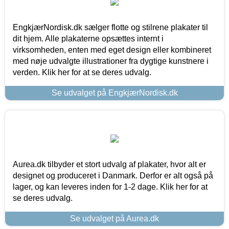
EngkjærNordisk.dk sælger flotte og stilrene plakater til
dit hjem. Alle plakaterne opsættes internt i
virksomheden, enten med eget design eller kombineret
med nøje udvalgte illustrationer fra dygtige kunstnere i
verden. Klik her for at se deres udvalg.
Se udvalget på EngkjærNordisk.dk
Aurea.dk tilbyder et stort udvalg af plakater, hvor alt er
designet og produceret i Danmark. Derfor er alt også på
lager, og kan leveres inden for 1-2 dage. Klik her for at
se deres udvalg.
Se udvalget på Aurea.dk