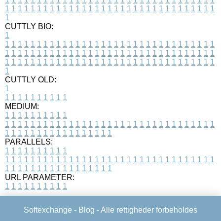
1
1
1
1
1
1
1
1
1
1
1
1
1
1
1
1
1
1
1
1
1
1
1
1
1
1
1
1
1
1
1
1
1
1
CUTTLY BIO:
1
1
1
1
1
1
1
1
1
1
1
1
1
1
1
1
1
1
1
1
1
1
1
1
1
1
1
1
1
1
1
1
1
1
1
1
1
1
1
1
1
1
1
1
1
1
1
1
1
1
1
1
1
1
1
1
1
1
1
1
1
1
1
1
1
1
1
1
1
1
1
1
1
1
1
1
1
1
1
1
1
1
1
1
1
1
1
1
1
1
1
1
1
1
1
1
1
1
1
1
1
CUTTLY OLD:
1
1
1
1
1
1
1
1
1
1
1
MEDIUM:
1
1
1
1
1
1
1
1
1
1
1
1
1
1
1
1
1
1
1
1
1
1
1
1
1
1
1
1
1
1
1
1
1
1
1
1
1
1
1
1
1
1
1
1
1
1
1
1
1
1
1
1
1
1
1
1
1
1
1
1
PARALLELS:
1
1
1
1
1
1
1
1
1
1
1
1
1
1
1
1
1
1
1
1
1
1
1
1
1
1
1
1
1
1
1
1
1
1
1
1
1
1
1
1
1
1
1
1
1
1
1
1
1
1
1
1
1
1
1
1
1
1
1
1
URL PARAMETER:
1
1
1
1
1
1
1
1
1
1
Softexchange -
Blog
- Alle rettigheder forbeholdes