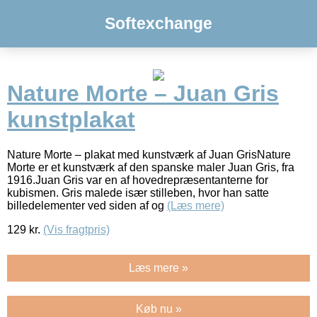
Softexchange
Nature Morte – Juan Gris
kunstplakat
Nature Morte – plakat med kunstværk af Juan GrisNature
Morte er et kunstværk af den spanske maler Juan Gris, fra
1916.Juan Gris var en af hovedrepræsentanterne for
kubismen. Gris malede især stilleben, hvor han satte
billedelementer ved siden af og
(Læs mere)
129
kr.
(Vis fragtpris)
Læs mere »
Køb nu »