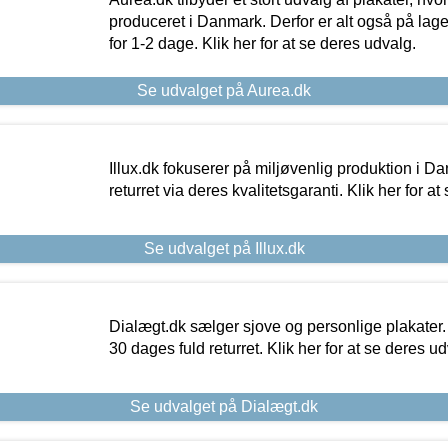
produceret i Danmark. Derfor er alt også på lage
for 1-2 dage. Klik her for at se deres udvalg.
Se udvalget på Aurea.dk
Illux.dk fokuserer på miljøvenlig produktion i Da
returret via deres kvalitetsgaranti. Klik her for a
Se udvalget på Illux.dk
Dialægt.dk sælger sjove og personlige plakater.
30 dages fuld returret. Klik her for at se deres ud
Se udvalget på Dialægt.dk