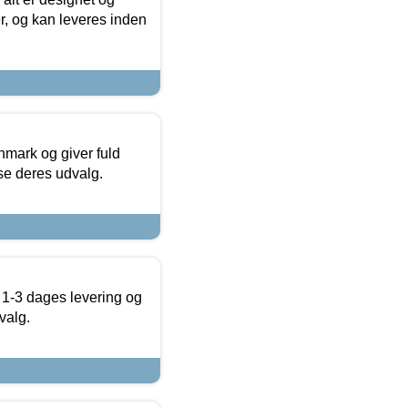
r, og kan leveres inden
nmark og giver fuld
t se deres udvalg.
 1-3 dages levering og
valg.