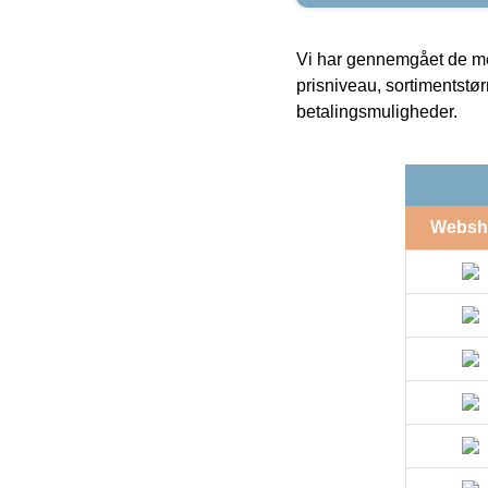
Vi har gennemgået de mes
prisniveau, sortimentstø
betalingsmuligheder.
Websh