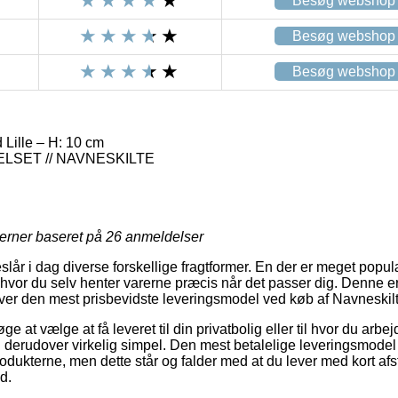
Besøg webshop
Besøg webshop
Besøg webshop
 Lille – H: 10 cm
SET // NAVNESKILTE
jerner baseret på
26
anmeldelser
slår i dag diverse forskellige fragtformer. En der er meget populæ
 hvor du selv henter varerne præcis når det passer dig. Denne er
r den mest prisbevidste leveringsmodel ved køb af Navneskilt 
 at vælge at få leveret til din privatbolig eller til hvor du arbe
 derudover virkelig simpel. Den mest betalelige leveringsmodel
odukterne, men dette står og falder med at du lever med kort afst
d.