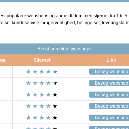
t populære webshops og anmeldt dem med stjerner fra 1 til 5 ud
rrelse, kundeservice, brugervenlighed, betingelser, leveringsfor
Bedst anmeldte webshops
op
Stjerner
Link
Besøg webshop
Besøg webshop
Besøg webshop
Besøg webshop
Besøg webshop