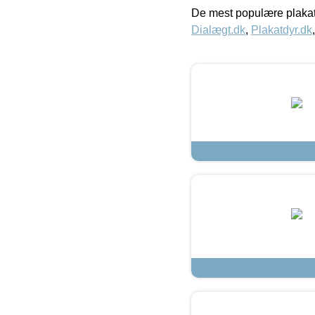
De mest populære plakat
Dialægt.dk
,
Plakatdyr.dk