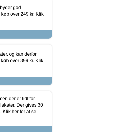
ilbyder god
 køb over 249 kr. Klik
ter, og kan derfor
d køb over 399 kr. Klik
en der er lidt for
lakater. Der gives 30
Klik her for at se