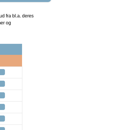
 fra bl.a. deres
mer og