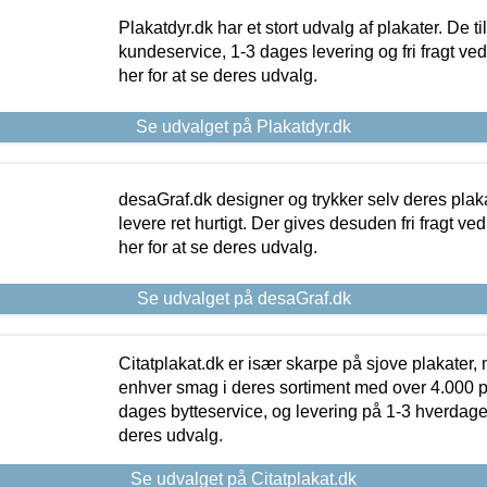
Plakatdyr.dk har et stort udvalg af plakater. De t
kundeservice, 1-3 dages levering og fri fragt ved
her for at se deres udvalg.
Se udvalget på Plakatdyr.dk
desaGraf.dk designer og trykker selv deres plaka
levere ret hurtigt. Der gives desuden fri fragt ve
her for at se deres udvalg.
Se udvalget på desaGraf.dk
Citatplakat.dk er især skarpe på sjove plakater, m
enhver smag i deres sortiment med over 4.000 p
dages bytteservice, og levering på 1-3 hverdage. 
deres udvalg.
Se udvalget på Citatplakat.dk