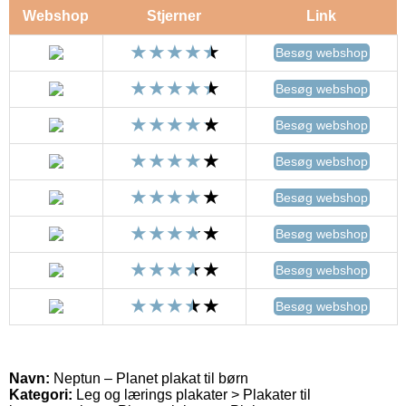
Webshop
Stjerner
Link
Besøg webshop
Besøg webshop
Besøg webshop
Besøg webshop
Besøg webshop
Besøg webshop
Besøg webshop
Besøg webshop
Navn:
Neptun – Planet plakat til børn
Kategori:
Leg og lærings plakater > Plakater til