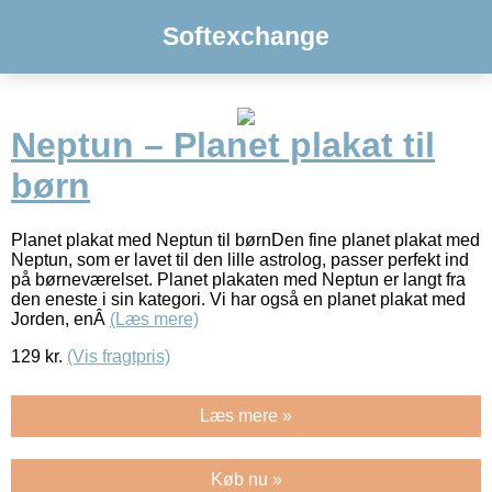
Softexchange
Neptun – Planet plakat til
børn
Planet plakat med Neptun til børnDen fine planet plakat med
Neptun, som er lavet til den lille astrolog, passer perfekt ind
på børneværelset. Planet plakaten med Neptun er langt fra
den eneste i sin kategori. Vi har også en planet plakat med
Jorden, enÂ
(Læs mere)
129
kr.
(Vis fragtpris)
Læs mere »
Køb nu »