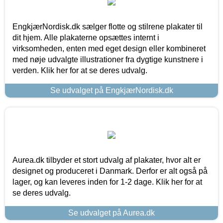
EngkjærNordisk.dk sælger flotte og stilrene plakater til
dit hjem. Alle plakaterne opsættes internt i
virksomheden, enten med eget design eller kombineret
med nøje udvalgte illustrationer fra dygtige kunstnere i
verden. Klik her for at se deres udvalg.
Se udvalget på EngkjærNordisk.dk
Aurea.dk tilbyder et stort udvalg af plakater, hvor alt er
designet og produceret i Danmark. Derfor er alt også på
lager, og kan leveres inden for 1-2 dage. Klik her for at
se deres udvalg.
Se udvalget på Aurea.dk