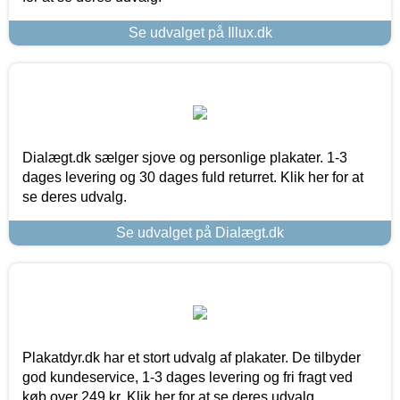
Se udvalget på Illux.dk
Dialægt.dk sælger sjove og personlige plakater. 1-3
dages levering og 30 dages fuld returret. Klik her for at
se deres udvalg.
Se udvalget på Dialægt.dk
Plakatdyr.dk har et stort udvalg af plakater. De tilbyder
god kundeservice, 1-3 dages levering og fri fragt ved
køb over 249 kr. Klik her for at se deres udvalg.