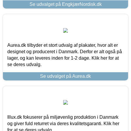
Se udvalget på EngkjærNordisk.dk
Aurea.dk tilbyder et stort udvalg af plakater, hvor alt er
designet og produceret i Danmark. Derfor er alt også på
lager, og kan leveres inden for 1-2 dage. Klik her for at
se deres udvalg.
Se udvalget på Aurea.dk
Illux.dk fokuserer på miljøvenlig produktion i Danmark
og giver fuld returret via deres kvalitetsgaranti. Klik her
for at se deres udvalg.