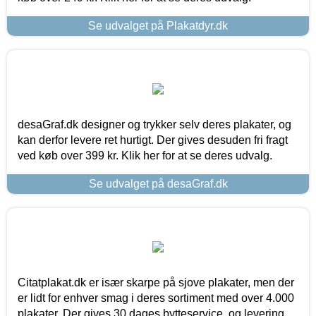
Se udvalget på Plakatdyr.dk
desaGraf.dk designer og trykker selv deres plakater, og
kan derfor levere ret hurtigt. Der gives desuden fri fragt
ved køb over 399 kr. Klik her for at se deres udvalg.
Se udvalget på desaGraf.dk
Citatplakat.dk er især skarpe på sjove plakater, men der
er lidt for enhver smag i deres sortiment med over 4.000
plakater. Der gives 30 dages bytteservice, og levering