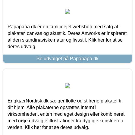
Papapapa.dk er en familieejet webshop med salg af
plakater, canvas og akustik. Deres Artworks er inspireret
af den skandinaviske natur og livsstil. Klik her for at se
deres udvalg.
Se udvalget på Papapapa.dk
EngkjærNordisk.dk sælger flotte og stilrene plakater til
dit hjem. Alle plakaterne opsættes internt i
virksomheden, enten med eget design eller kombineret
med nøje udvalgte illustrationer fra dygtige kunstnere i
verden. Klik her for at se deres udvalg.