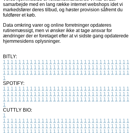
samarbejde med en lang række internet webshops idet vi
markedsfører deres tilbud, og høster provision såfremt du
fuldfører et køb.
Data omkring varer og online forretninger opdateres
rutinemæssigt, men vi ønsker ikke at tage ansvar for
ændringer der er foretaget efter at vi sidste gang opdaterede
hjemmesidens oplysninger.
BITLY:
1
1
1
1
1
1
1
1
1
1
1
1
1
1
1
1
1
1
1
1
1
1
1
1
1
1
1
1
1
1
1
1
1
1
1
1
1
1
1
1
1
1
1
1
1
1
1
1
1
1
1
1
1
1
1
1
1
1
1
1
1
1
1
1
1
1
1
1
1
1
1
1
1
1
1
1
1
1
1
1
1
1
1
1
1
1
1
1
1
1
1
1
1
1
1
1
1
1
1
1
SPOTIFY:
1
1
1
1
1
1
1
1
1
1
1
1
1
1
1
1
1
1
1
1
1
1
1
1
1
1
1
1
1
1
1
1
1
1
1
1
1
1
1
1
1
1
1
1
1
1
1
1
1
1
1
1
1
1
1
1
1
1
1
1
1
1
1
1
1
1
1
1
1
1
1
1
1
1
1
1
1
1
1
1
1
1
1
1
1
1
1
1
1
1
1
1
1
1
1
1
1
1
1
1
CUTTLY BIO:
1
1
1
1
1
1
1
1
1
1
1
1
1
1
1
1
1
1
1
1
1
1
1
1
1
1
1
1
1
1
1
1
1
1
1
1
1
1
1
1
1
1
1
1
1
1
1
1
1
1
1
1
1
1
1
1
1
1
1
1
1
1
1
1
1
1
1
1
1
1
1
1
1
1
1
1
1
1
1
1
1
1
1
1
1
1
1
1
1
1
1
1
1
1
1
1
1
1
1
1