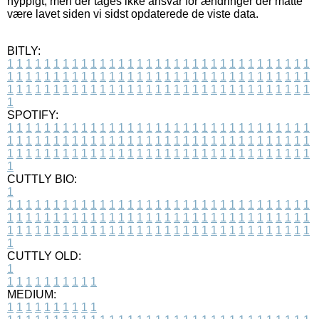
hyppigt, men der tages ikke ansvar for ændringer der måtte
være lavet siden vi sidst opdaterede de viste data.
BITLY:
1
1
1
1
1
1
1
1
1
1
1
1
1
1
1
1
1
1
1
1
1
1
1
1
1
1
1
1
1
1
1
1
1
1
1
1
1
1
1
1
1
1
1
1
1
1
1
1
1
1
1
1
1
1
1
1
1
1
1
1
1
1
1
1
1
1
1
1
1
1
1
1
1
1
1
1
1
1
1
1
1
1
1
1
1
1
1
1
1
1
1
1
1
1
1
1
1
1
1
1
SPOTIFY:
1
1
1
1
1
1
1
1
1
1
1
1
1
1
1
1
1
1
1
1
1
1
1
1
1
1
1
1
1
1
1
1
1
1
1
1
1
1
1
1
1
1
1
1
1
1
1
1
1
1
1
1
1
1
1
1
1
1
1
1
1
1
1
1
1
1
1
1
1
1
1
1
1
1
1
1
1
1
1
1
1
1
1
1
1
1
1
1
1
1
1
1
1
1
1
1
1
1
1
1
CUTTLY BIO:
1
1
1
1
1
1
1
1
1
1
1
1
1
1
1
1
1
1
1
1
1
1
1
1
1
1
1
1
1
1
1
1
1
1
1
1
1
1
1
1
1
1
1
1
1
1
1
1
1
1
1
1
1
1
1
1
1
1
1
1
1
1
1
1
1
1
1
1
1
1
1
1
1
1
1
1
1
1
1
1
1
1
1
1
1
1
1
1
1
1
1
1
1
1
1
1
1
1
1
1
1
CUTTLY OLD:
1
1
1
1
1
1
1
1
1
1
1
MEDIUM:
1
1
1
1
1
1
1
1
1
1