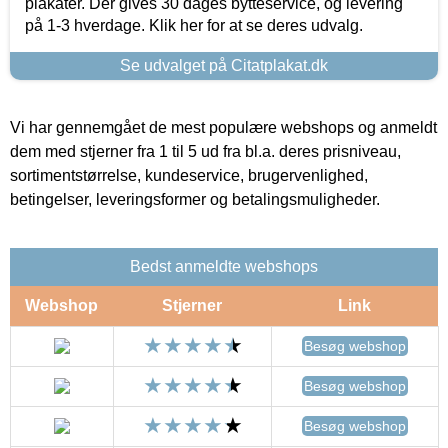
plakater. Der gives 30 dages bytteservice, og levering
på 1-3 hverdage. Klik her for at se deres udvalg.
Se udvalget på Citatplakat.dk
Vi har gennemgået de mest populære webshops og anmeldt
dem med stjerner fra 1 til 5 ud fra bl.a. deres prisniveau,
sortimentstørrelse, kundeservice, brugervenlighed,
betingelser, leveringsformer og betalingsmuligheder.
Bedst anmeldte webshops
Webshop
Stjerner
Link
Besøg webshop
Besøg webshop
Besøg webshop