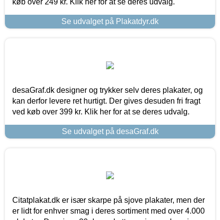
køb over 249 kr. Klik her for at se deres udvalg.
Se udvalget på Plakatdyr.dk
desaGraf.dk designer og trykker selv deres plakater, og
kan derfor levere ret hurtigt. Der gives desuden fri fragt
ved køb over 399 kr. Klik her for at se deres udvalg.
Se udvalget på desaGraf.dk
Citatplakat.dk er især skarpe på sjove plakater, men der
er lidt for enhver smag i deres sortiment med over 4.000