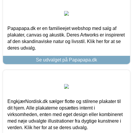
Papapapa.dk er en familieejet webshop med salg af
plakater, canvas og akustik. Deres Artworks er inspireret
af den skandinaviske natur og livsstil. Klik her for at se
deres udvalg.
Se udvalget på Papapapa.dk
EngkjærNordisk.dk sælger flotte og stilrene plakater til
dit hjem. Alle plakaterne opsættes internt i
virksomheden, enten med eget design eller kombineret
med nøje udvalgte illustrationer fra dygtige kunstnere i
verden. Klik her for at se deres udvalg.