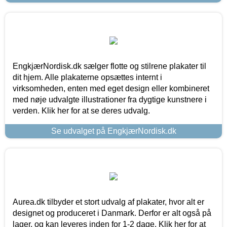
EngkjærNordisk.dk sælger flotte og stilrene plakater til
dit hjem. Alle plakaterne opsættes internt i
virksomheden, enten med eget design eller kombineret
med nøje udvalgte illustrationer fra dygtige kunstnere i
verden. Klik her for at se deres udvalg.
Se udvalget på EngkjærNordisk.dk
Aurea.dk tilbyder et stort udvalg af plakater, hvor alt er
designet og produceret i Danmark. Derfor er alt også på
lager, og kan leveres inden for 1-2 dage. Klik her for at