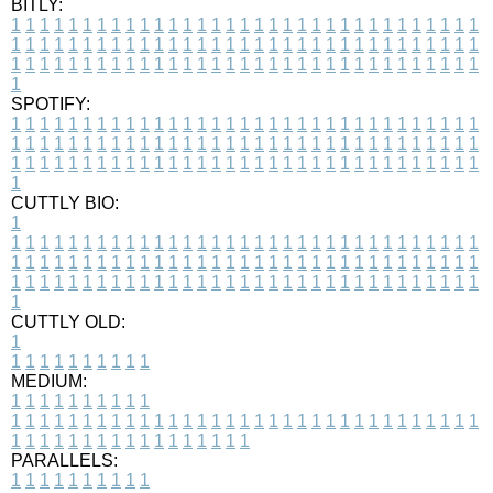
BITLY:
1
1
1
1
1
1
1
1
1
1
1
1
1
1
1
1
1
1
1
1
1
1
1
1
1
1
1
1
1
1
1
1
1
1
1
1
1
1
1
1
1
1
1
1
1
1
1
1
1
1
1
1
1
1
1
1
1
1
1
1
1
1
1
1
1
1
1
1
1
1
1
1
1
1
1
1
1
1
1
1
1
1
1
1
1
1
1
1
1
1
1
1
1
1
1
1
1
1
1
1
SPOTIFY:
1
1
1
1
1
1
1
1
1
1
1
1
1
1
1
1
1
1
1
1
1
1
1
1
1
1
1
1
1
1
1
1
1
1
1
1
1
1
1
1
1
1
1
1
1
1
1
1
1
1
1
1
1
1
1
1
1
1
1
1
1
1
1
1
1
1
1
1
1
1
1
1
1
1
1
1
1
1
1
1
1
1
1
1
1
1
1
1
1
1
1
1
1
1
1
1
1
1
1
1
CUTTLY BIO:
1
1
1
1
1
1
1
1
1
1
1
1
1
1
1
1
1
1
1
1
1
1
1
1
1
1
1
1
1
1
1
1
1
1
1
1
1
1
1
1
1
1
1
1
1
1
1
1
1
1
1
1
1
1
1
1
1
1
1
1
1
1
1
1
1
1
1
1
1
1
1
1
1
1
1
1
1
1
1
1
1
1
1
1
1
1
1
1
1
1
1
1
1
1
1
1
1
1
1
1
1
CUTTLY OLD:
1
1
1
1
1
1
1
1
1
1
1
MEDIUM:
1
1
1
1
1
1
1
1
1
1
1
1
1
1
1
1
1
1
1
1
1
1
1
1
1
1
1
1
1
1
1
1
1
1
1
1
1
1
1
1
1
1
1
1
1
1
1
1
1
1
1
1
1
1
1
1
1
1
1
1
PARALLELS:
1
1
1
1
1
1
1
1
1
1