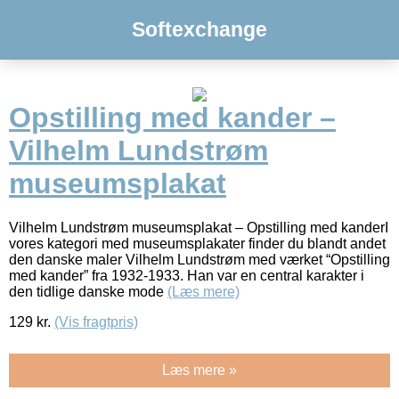
Softexchange
Opstilling med kander –
Vilhelm Lundstrøm
museumsplakat
Vilhelm Lundstrøm museumsplakat – Opstilling med kanderI
vores kategori med museumsplakater finder du blandt andet
den danske maler Vilhelm Lundstrøm med værket “Opstilling
med kander” fra 1932-1933. Han var en central karakter i
den tidlige danske mode
(Læs mere)
129
kr.
(Vis fragtpris)
Læs mere »