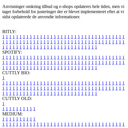
Anvisninger omkring tilbud og e-shops opdateres hele tiden, men vi
tager forbehold for justeringer der er blevet implementeret efter at vi
sidst opdaterede de anvendte informationer.
BITLY:
1
1
1
1
1
1
1
1
1
1
1
1
1
1
1
1
1
1
1
1
1
1
1
1
1
1
1
1
1
1
1
1
1
1
1
1
1
1
1
1
1
1
1
1
1
1
1
1
1
1
1
1
1
1
1
1
1
1
1
1
1
1
1
1
1
1
1
1
1
1
1
1
1
1
1
1
1
1
1
1
1
1
1
1
1
1
1
1
1
1
1
1
1
1
1
1
1
1
1
1
SPOTIFY:
1
1
1
1
1
1
1
1
1
1
1
1
1
1
1
1
1
1
1
1
1
1
1
1
1
1
1
1
1
1
1
1
1
1
1
1
1
1
1
1
1
1
1
1
1
1
1
1
1
1
1
1
1
1
1
1
1
1
1
1
1
1
1
1
1
1
1
1
1
1
1
1
1
1
1
1
1
1
1
1
1
1
1
1
1
1
1
1
1
1
1
1
1
1
1
1
1
1
1
1
CUTTLY BIO:
1
1
1
1
1
1
1
1
1
1
1
1
1
1
1
1
1
1
1
1
1
1
1
1
1
1
1
1
1
1
1
1
1
1
1
1
1
1
1
1
1
1
1
1
1
1
1
1
1
1
1
1
1
1
1
1
1
1
1
1
1
1
1
1
1
1
1
1
1
1
1
1
1
1
1
1
1
1
1
1
1
1
1
1
1
1
1
1
1
1
1
1
1
1
1
1
1
1
1
1
1
CUTTLY OLD:
1
1
1
1
1
1
1
1
1
1
1
MEDIUM:
1
1
1
1
1
1
1
1
1
1
1
1
1
1
1
1
1
1
1
1
1
1
1
1
1
1
1
1
1
1
1
1
1
1
1
1
1
1
1
1
1
1
1
1
1
1