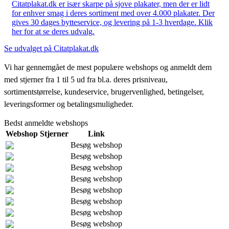
Citatplakat.dk er især skarpe på sjove plakater, men der er lidt
for enhver smag i deres sortiment med over 4.000 plakater. Der
gives 30 dages bytteservice, og levering på 1-3 hverdage. Klik
her for at se deres udvalg.
Se udvalget på Citatplakat.dk
Vi har gennemgået de mest populære webshops og anmeldt dem
med stjerner fra 1 til 5 ud fra bl.a. deres prisniveau,
sortimentstørrelse, kundeservice, brugervenlighed, betingelser,
leveringsformer og betalingsmuligheder.
Bedst anmeldte webshops
Webshop
Stjerner
Link
Besøg webshop
Besøg webshop
Besøg webshop
Besøg webshop
Besøg webshop
Besøg webshop
Besøg webshop
Besøg webshop