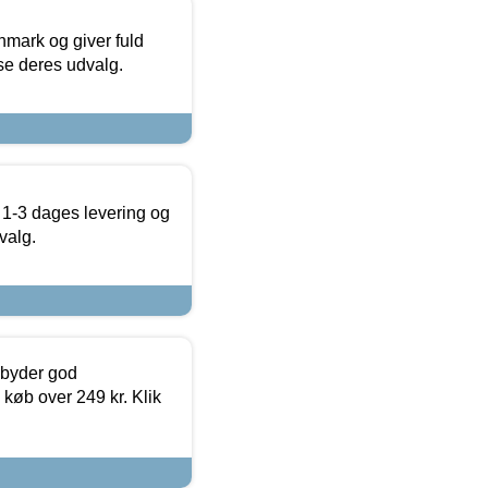
nmark og giver fuld
t se deres udvalg.
 1-3 dages levering og
valg.
ilbyder god
 køb over 249 kr. Klik