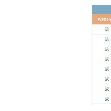
Websh