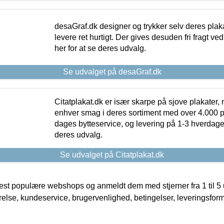
desaGraf.dk designer og trykker selv deres plaka
levere ret hurtigt. Der gives desuden fri fragt ve
her for at se deres udvalg.
Se udvalget på desaGraf.dk
Citatplakat.dk er især skarpe på sjove plakater, m
enhver smag i deres sortiment med over 4.000 p
dages bytteservice, og levering på 1-3 hverdage. 
deres udvalg.
Se udvalget på Citatplakat.dk
t populære webshops og anmeldt dem med stjerner fra 1 til 5 ud
rrelse, kundeservice, brugervenlighed, betingelser, leveringsfor