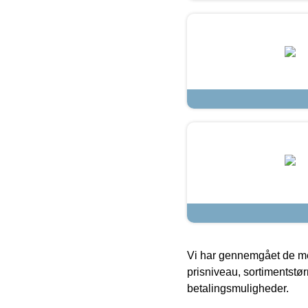
Vi har gennemgået de mes
prisniveau, sortimentstø
betalingsmuligheder.