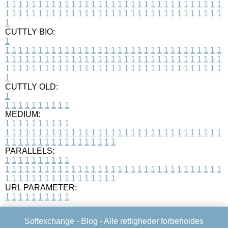
1
1
1
1
1
1
1
1
1
1
1
1
1
1
1
1
1
1
1
1
1
1
1
1
1
1
1
1
1
1
1
1
1
1
1
1
1
1
1
1
1
1
1
1
1
1
1
1
1
1
1
1
1
1
1
1
1
1
1
1
1
1
1
1
1
1
1
CUTTLY BIO:
1
1
1
1
1
1
1
1
1
1
1
1
1
1
1
1
1
1
1
1
1
1
1
1
1
1
1
1
1
1
1
1
1
1
1
1
1
1
1
1
1
1
1
1
1
1
1
1
1
1
1
1
1
1
1
1
1
1
1
1
1
1
1
1
1
1
1
1
1
1
1
1
1
1
1
1
1
1
1
1
1
1
1
1
1
1
1
1
1
1
1
1
1
1
1
1
1
1
1
1
1
CUTTLY OLD:
1
1
1
1
1
1
1
1
1
1
1
MEDIUM:
1
1
1
1
1
1
1
1
1
1
1
1
1
1
1
1
1
1
1
1
1
1
1
1
1
1
1
1
1
1
1
1
1
1
1
1
1
1
1
1
1
1
1
1
1
1
1
1
1
1
1
1
1
1
1
1
1
1
1
1
PARALLELS:
1
1
1
1
1
1
1
1
1
1
1
1
1
1
1
1
1
1
1
1
1
1
1
1
1
1
1
1
1
1
1
1
1
1
1
1
1
1
1
1
1
1
1
1
1
1
1
1
1
1
1
1
1
1
1
1
1
1
1
1
URL PARAMETER:
1
1
1
1
1
1
1
1
1
1
Softexchange -
Blog
- Alle rettigheder forbeholdes