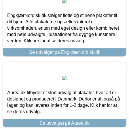
EngkjærNordisk.dk sælger flotte og stilrene plakater til
dit hjem. Alle plakaterne opsættes internt i
virksomheden, enten med eget design eller kombineret
med nøje udvalgte illustrationer fra dygtige kunstnere i
verden. Klik her for at se deres udvalg.
Se udvalget på EngkjærNordisk.dk
Aurea.dk tilbyder et stort udvalg af plakater, hvor alt er
designet og produceret i Danmark. Derfor er alt også på
lager, og kan leveres inden for 1-2 dage. Klik her for at
se deres udvalg.
Se udvalget på Aurea.dk