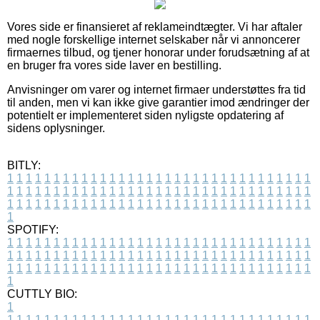
Vores side er finansieret af reklameindtægter. Vi har aftaler
med nogle forskellige internet selskaber når vi annoncerer
firmaernes tilbud, og tjener honorar under forudsætning af at
en bruger fra vores side laver en bestilling.
Anvisninger om varer og internet firmaer understøttes fra tid
til anden, men vi kan ikke give garantier imod ændringer der
potentielt er implementeret siden nyligste opdatering af
sidens oplysninger.
BITLY:
1
1
1
1
1
1
1
1
1
1
1
1
1
1
1
1
1
1
1
1
1
1
1
1
1
1
1
1
1
1
1
1
1
1
1
1
1
1
1
1
1
1
1
1
1
1
1
1
1
1
1
1
1
1
1
1
1
1
1
1
1
1
1
1
1
1
1
1
1
1
1
1
1
1
1
1
1
1
1
1
1
1
1
1
1
1
1
1
1
1
1
1
1
1
1
1
1
1
1
1
SPOTIFY:
1
1
1
1
1
1
1
1
1
1
1
1
1
1
1
1
1
1
1
1
1
1
1
1
1
1
1
1
1
1
1
1
1
1
1
1
1
1
1
1
1
1
1
1
1
1
1
1
1
1
1
1
1
1
1
1
1
1
1
1
1
1
1
1
1
1
1
1
1
1
1
1
1
1
1
1
1
1
1
1
1
1
1
1
1
1
1
1
1
1
1
1
1
1
1
1
1
1
1
1
CUTTLY BIO:
1
1
1
1
1
1
1
1
1
1
1
1
1
1
1
1
1
1
1
1
1
1
1
1
1
1
1
1
1
1
1
1
1
1