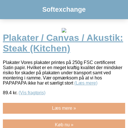
Softexchange
Plakater / Canvas / Akustik:
Steak (Kitchen)
Plakater Vores plakater printes på 250g FSC certificeret
Satin papir. Hvilket er en meget kraftig kvalitet der mindsker
risiko for skader på plakaten under transport samt ved
montering i ramme. Vær opmærksom på at vi hos
PAPAPAPA ikke har et særligt stort
(Læs mere)
89.4
kr.
(Vis fragtpris)
Læs mere »
Køb nu »