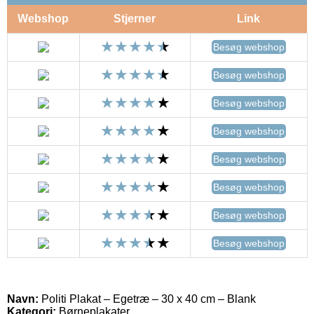
Webshop
Stjerner
Link
Besøg webshop
Besøg webshop
Besøg webshop
Besøg webshop
Besøg webshop
Besøg webshop
Besøg webshop
Besøg webshop
Navn:
Politi Plakat – Egetræ – 30 x 40 cm – Blank
Kategori:
Børneplakater