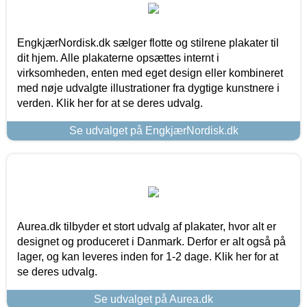
EngkjærNordisk.dk sælger flotte og stilrene plakater til
dit hjem. Alle plakaterne opsættes internt i
virksomheden, enten med eget design eller kombineret
med nøje udvalgte illustrationer fra dygtige kunstnere i
verden. Klik her for at se deres udvalg.
Se udvalget på EngkjærNordisk.dk
Aurea.dk tilbyder et stort udvalg af plakater, hvor alt er
designet og produceret i Danmark. Derfor er alt også på
lager, og kan leveres inden for 1-2 dage. Klik her for at
se deres udvalg.
Se udvalget på Aurea.dk