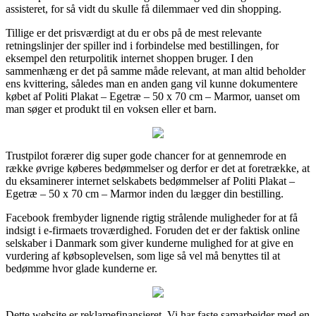
assisteret, for så vidt du skulle få dilemmaer ved din shopping.
Tillige er det prisværdigt at du er obs på de mest relevante
retningslinjer der spiller ind i forbindelse med bestillingen, for
eksempel den returpolitik internet shoppen bruger. I den
sammenhæng er det på samme måde relevant, at man altid beholder
ens kvittering, således man en anden gang vil kunne dokumentere
købet af Politi Plakat – Egetræ – 50 x 70 cm – Marmor, uanset om
man søger et produkt til en voksen eller et barn.
Trustpilot forærer dig super gode chancer for at gennemrode en
række øvrige køberes bedømmelser og derfor er det at foretrække, at
du eksaminerer internet selskabets bedømmelser af Politi Plakat –
Egetræ – 50 x 70 cm – Marmor inden du lægger din bestilling.
Facebook frembyder lignende rigtig strålende muligheder for at få
indsigt i e-firmaets troværdighed. Foruden det er der faktisk online
selskaber i Danmark som giver kunderne mulighed for at give en
vurdering af købsoplevelsen, som lige så vel må benyttes til at
bedømme hvor glade kunderne er.
Dette website er reklamefinansieret. Vi har faste samarbejder med en