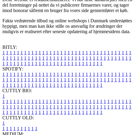
del forretninger på nettet da vi publicerer firmaernes varer, og tager
imod honorar såfremt en bruger fra vores side gennemfører et køb.
Fakta vedrørende tilbud og online webshops i Danmark understøttes
hyppigt, men man kan ikke stille os ansvarlig for ændringer der
muligvis er realiseret efter seneste opdatering af hjemmesidens data.
BITLY:
1
1
1
1
1
1
1
1
1
1
1
1
1
1
1
1
1
1
1
1
1
1
1
1
1
1
1
1
1
1
1
1
1
1
1
1
1
1
1
1
1
1
1
1
1
1
1
1
1
1
1
1
1
1
1
1
1
1
1
1
1
1
1
1
1
1
1
1
1
1
1
1
1
1
1
1
1
1
1
1
1
1
1
1
1
1
1
1
1
1
1
1
1
1
1
1
1
1
1
1
SPOTIFY:
1
1
1
1
1
1
1
1
1
1
1
1
1
1
1
1
1
1
1
1
1
1
1
1
1
1
1
1
1
1
1
1
1
1
1
1
1
1
1
1
1
1
1
1
1
1
1
1
1
1
1
1
1
1
1
1
1
1
1
1
1
1
1
1
1
1
1
1
1
1
1
1
1
1
1
1
1
1
1
1
1
1
1
1
1
1
1
1
1
1
1
1
1
1
1
1
1
1
1
1
CUTTLY BIO:
1
1
1
1
1
1
1
1
1
1
1
1
1
1
1
1
1
1
1
1
1
1
1
1
1
1
1
1
1
1
1
1
1
1
1
1
1
1
1
1
1
1
1
1
1
1
1
1
1
1
1
1
1
1
1
1
1
1
1
1
1
1
1
1
1
1
1
1
1
1
1
1
1
1
1
1
1
1
1
1
1
1
1
1
1
1
1
1
1
1
1
1
1
1
1
1
1
1
1
1
1
CUTTLY OLD:
1
1
1
1
1
1
1
1
1
1
1
MEDIUM: