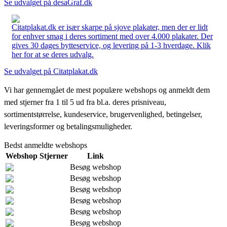
Se udvalget på desaGraf.dk
Citatplakat.dk er især skarpe på sjove plakater, men der er lidt
for enhver smag i deres sortiment med over 4.000 plakater. Der
gives 30 dages bytteservice, og levering på 1-3 hverdage. Klik
her for at se deres udvalg.
Se udvalget på Citatplakat.dk
Vi har gennemgået de mest populære webshops og anmeldt dem
med stjerner fra 1 til 5 ud fra bl.a. deres prisniveau,
sortimentstørrelse, kundeservice, brugervenlighed, betingelser,
leveringsformer og betalingsmuligheder.
Bedst anmeldte webshops
Webshop
Stjerner
Link
Besøg webshop
Besøg webshop
Besøg webshop
Besøg webshop
Besøg webshop
Besøg webshop