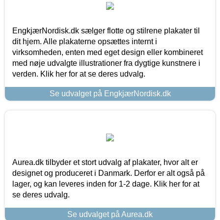
EngkjærNordisk.dk sælger flotte og stilrene plakater til
dit hjem. Alle plakaterne opsættes internt i
virksomheden, enten med eget design eller kombineret
med nøje udvalgte illustrationer fra dygtige kunstnere i
verden. Klik her for at se deres udvalg.
Se udvalget på EngkjærNordisk.dk
Aurea.dk tilbyder et stort udvalg af plakater, hvor alt er
designet og produceret i Danmark. Derfor er alt også på
lager, og kan leveres inden for 1-2 dage. Klik her for at
se deres udvalg.
Se udvalget på Aurea.dk