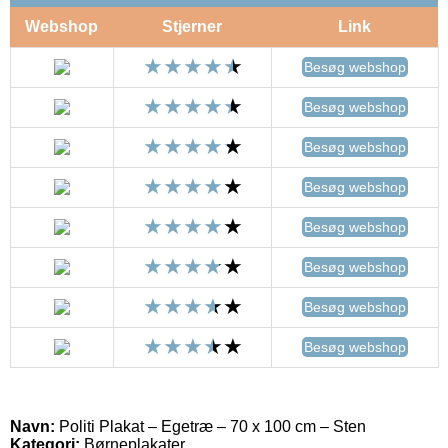
Webshop
Stjerner
Link
Besøg webshop
Besøg webshop
Besøg webshop
Besøg webshop
Besøg webshop
Besøg webshop
Besøg webshop
Besøg webshop
Navn:
Politi Plakat – Egetræ – 70 x 100 cm – Sten
Kategori:
Børneplakater