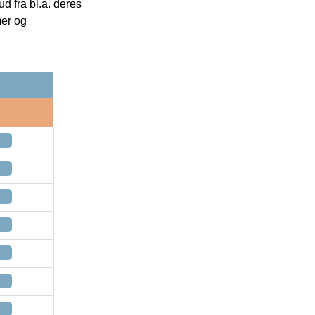
 fra bl.a. deres
mer og