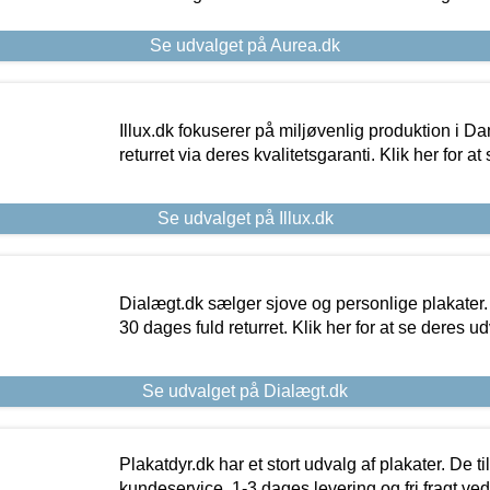
Se udvalget på Aurea.dk
Illux.dk fokuserer på miljøvenlig produktion i Da
returret via deres kvalitetsgaranti. Klik her for a
Se udvalget på Illux.dk
Dialægt.dk sælger sjove og personlige plakater.
30 dages fuld returret. Klik her for at se deres ud
Se udvalget på Dialægt.dk
Plakatdyr.dk har et stort udvalg af plakater. De t
kundeservice, 1-3 dages levering og fri fragt ved