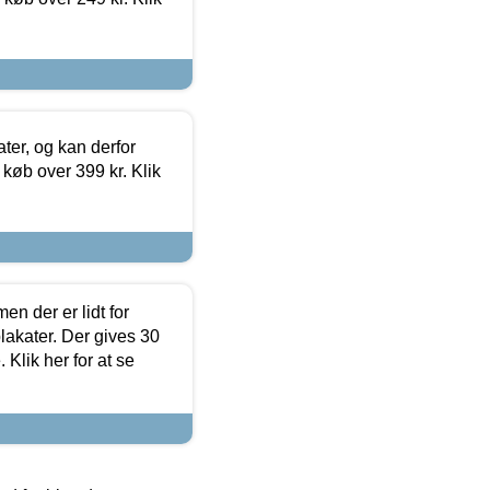
ter, og kan derfor
d køb over 399 kr. Klik
en der er lidt for
lakater. Der gives 30
Klik her for at se