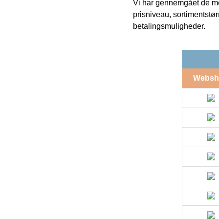
Vi har gennemgået de mes
prisniveau, sortimentstø
betalingsmuligheder.
Websh