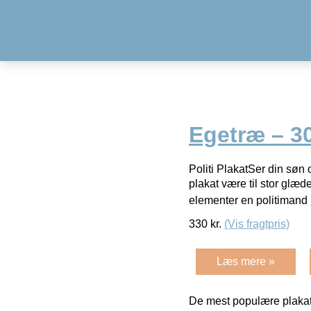
Egetræ – 30
Politi PlakatSer din søn 
plakat være til stor glæde
elementer en politimand
330
kr.
(Vis fragtpris)
Læs mere »
De mest populære plakat