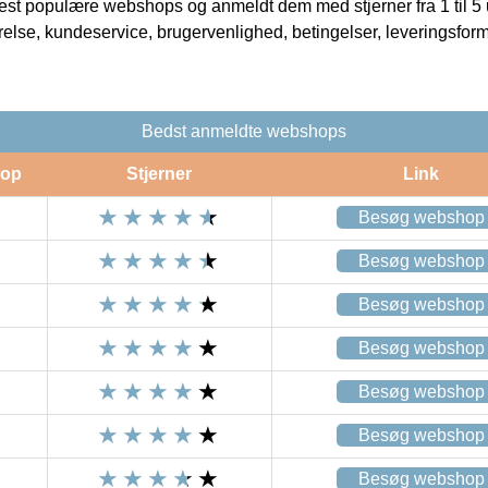
t populære webshops og anmeldt dem med stjerner fra 1 til 5 ud
rrelse, kundeservice, brugervenlighed, betingelser, leveringsfor
Bedst anmeldte webshops
op
Stjerner
Link
Besøg webshop
Besøg webshop
Besøg webshop
Besøg webshop
Besøg webshop
Besøg webshop
Besøg webshop