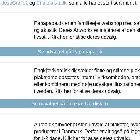
,
desaGraf.dk
og
Citatplakat.dk
, som alle har et stort sortiment ti
Papapapa.dk er en familieejet webshop med salg
og akustik. Deres Artworks er inspireret af den 
livsstil. Klik her for at se deres udvalg.
Se udvalget på Papapapa.dk
EngkjærNordisk.dk sælger flotte og stilrene plakat
plakaterne opsættes internt i virksomheden, en
eller kombineret med nøje udvalgte illustratione
i verden. Klik her for at se deres udvalg.
Se udvalget på EngkjærNordisk.dk
Aurea.dk tilbyder et stort udvalg af plakater, hvor
produceret i Danmark. Derfor er alt også på lage
for 1-2 dage. Klik her for at se deres udvalg.