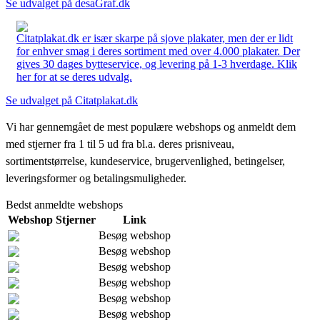
Se udvalget på desaGraf.dk
Citatplakat.dk er især skarpe på sjove plakater, men der er lidt
for enhver smag i deres sortiment med over 4.000 plakater. Der
gives 30 dages bytteservice, og levering på 1-3 hverdage. Klik
her for at se deres udvalg.
Se udvalget på Citatplakat.dk
Vi har gennemgået de mest populære webshops og anmeldt dem
med stjerner fra 1 til 5 ud fra bl.a. deres prisniveau,
sortimentstørrelse, kundeservice, brugervenlighed, betingelser,
leveringsformer og betalingsmuligheder.
Bedst anmeldte webshops
Webshop
Stjerner
Link
Besøg webshop
Besøg webshop
Besøg webshop
Besøg webshop
Besøg webshop
Besøg webshop