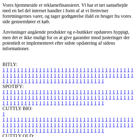
Vores hjemmeside er reklamefinansieret. Vi har et tæt samarbejde
med en hel del internet handler i form af at vi fremviser
forretningernes varer, og tager godtgørelse ifald en bruger fra vores
side gennemfører et køb.
Anvisninger angående produkter og e-butikker opdateres hyppigt,
men det er ikke muligt for os at give garantier imod justeringer der
potentielt er implementeret efter sidste opdatering af sidens
informationer.
BITLY:
1
1
1
1
1
1
1
1
1
1
1
1
1
1
1
1
1
1
1
1
1
1
1
1
1
1
1
1
1
1
1
1
1
1
1
1
1
1
1
1
1
1
1
1
1
1
1
1
1
1
1
1
1
1
1
1
1
1
1
1
1
1
1
1
1
1
1
1
1
1
1
1
1
1
1
1
1
1
1
1
1
1
1
1
1
1
1
1
1
1
1
1
1
1
1
1
1
1
1
1
SPOTIFY:
1
1
1
1
1
1
1
1
1
1
1
1
1
1
1
1
1
1
1
1
1
1
1
1
1
1
1
1
1
1
1
1
1
1
1
1
1
1
1
1
1
1
1
1
1
1
1
1
1
1
1
1
1
1
1
1
1
1
1
1
1
1
1
1
1
1
1
1
1
1
1
1
1
1
1
1
1
1
1
1
1
1
1
1
1
1
1
1
1
1
1
1
1
1
1
1
1
1
1
1
CUTTLY BIO:
1
1
1
1
1
1
1
1
1
1
1
1
1
1
1
1
1
1
1
1
1
1
1
1
1
1
1
1
1
1
1
1
1
1
1
1
1
1
1
1
1
1
1
1
1
1
1
1
1
1
1
1
1
1
1
1
1
1
1
1
1
1
1
1
1
1
1
1
1
1
1
1
1
1
1
1
1
1
1
1
1
1
1
1
1
1
1
1
1
1
1
1
1
1
1
1
1
1
1
1
1
CUTTLY OLD: