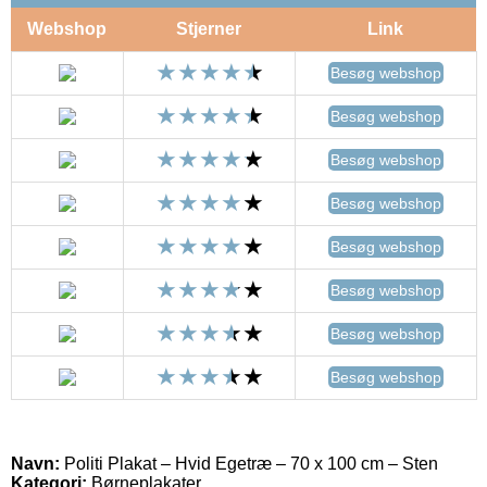
Webshop
Stjerner
Link
Besøg webshop
Besøg webshop
Besøg webshop
Besøg webshop
Besøg webshop
Besøg webshop
Besøg webshop
Besøg webshop
Navn:
Politi Plakat – Hvid Egetræ – 70 x 100 cm – Sten
Kategori:
Børneplakater