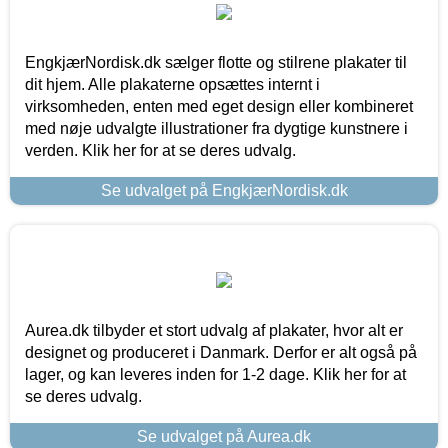
EngkjærNordisk.dk sælger flotte og stilrene plakater til
dit hjem. Alle plakaterne opsættes internt i
virksomheden, enten med eget design eller kombineret
med nøje udvalgte illustrationer fra dygtige kunstnere i
verden. Klik her for at se deres udvalg.
Se udvalget på EngkjærNordisk.dk
Aurea.dk tilbyder et stort udvalg af plakater, hvor alt er
designet og produceret i Danmark. Derfor er alt også på
lager, og kan leveres inden for 1-2 dage. Klik her for at
se deres udvalg.
Se udvalget på Aurea.dk