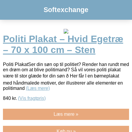
Softexchange
Politi Plakat – Hvid Egetræ
– 70 x 100 cm – Sten
Politi PlakatSer din søn op til politiet? Render han rundt med
en drøm om at blive politimand? Så vil vores politi plakat
være til stor glæde for din søn ð Her får I en børneplakat
med håndmalede motiver, der illustrerer alle elementer en
politimand
(Læs mere)
840
kr.
(Vis fragtpris)
Læs mere »
Køb nu »